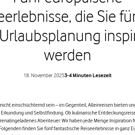
eerlebnisse, die Sie für
Urlaubsplanung inspi
werden
18. November 2025
3-4 Minuten Lesezeit
nicht einschüchternd sein – im Gegenteil, Alleinreisen bieten un
 Erkundung und Selbstfindung. Ob kulinarische Entdeckungsreise
drenalingeladenes Abenteuer: Wir haben jede Menge Inspiration fü
olgenden finden Sie fünf fantastische Reiseerlebnisse in ganz Eu