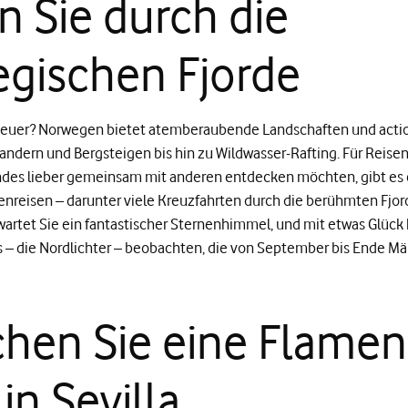
n Sie durch die
gischen Fjorde
nteuer? Norwegen bietet atemberaubende Landschaften und acti
andern und Bergsteigen bis hin zu Wildwasser-Rafting. Für Reisen
ndes lieber gemeinsam mit anderen entdecken möchten, gibt es 
nreisen – darunter viele Kreuzfahrten durch die berühmten Fjord
rtet Sie ein fantastischer Sternenhimmel, und mit etwas Glück
is – die Nordlichter – beobachten, die von September bis Ende M
hen Sie eine Flamen
in Sevilla