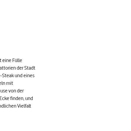
t eine Fülle
attorien der Stadt
ne-Steak und eines
eln mit
ause von der
 Ecke finden, und
dlichen Vielfalt