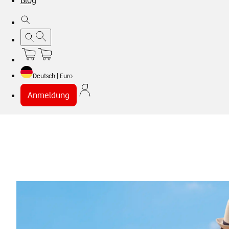
Blog
Deutsch | Euro
Anmeldung