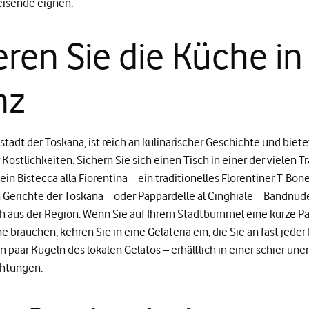
reisende eignen.
eren Sie die Küche in
nz
stadt der Toskana, ist reich an kulinarischer Geschichte und biete
Köstlichkeiten. Sichern Sie sich einen Tisch in einer der vielen Tr
ein Bistecca alla Fiorentina – ein traditionelles Florentiner T-Bo
Gerichte der Toskana – oder Pappardelle al Cinghiale – Bandnud
h aus der Region. Wenn Sie auf Ihrem Stadtbummel eine kurze P
e brauchen, kehren Sie in eine Gelateria ein, die Sie an fast jeder
n paar Kugeln des lokalen Gelatos – erhältlich in einer schier unen
htungen.