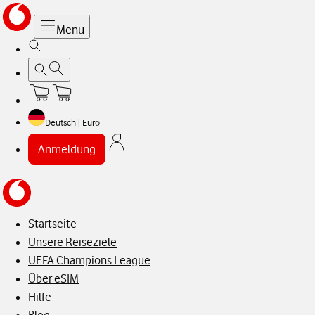
Menu
Deutsch | Euro
Anmeldung
Startseite
Unsere Reiseziele
UEFA Champions League
Über eSIM
Hilfe