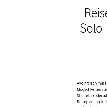
Reis
Solo-
Alleinreisen muss 
Möglichkeiten zur
Städtetrip oder a
Reiseplanung. Im F