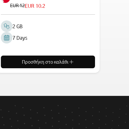
EUR 12
EUR 10.2
2 GB
7 Days
Προσθήκη στο καλάθι