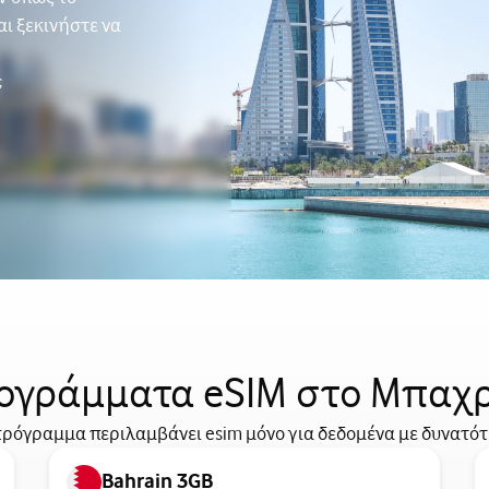
αι ξεκινήστε να
ς
ογράμματα eSIM στο Μπαχρ
ρόγραμμα περιλαμβάνει esim μόνο για δεδομένα με δυνατό
Bahrain 3GB