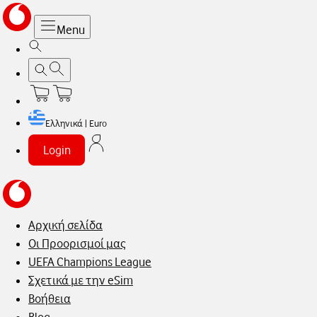
Menu
Ελληνικά | Euro
Login
Αρχική σελίδα
Οι Προορισμοί μας
UEFA Champions League
Σχετικά με την eSim
Βοήθεια