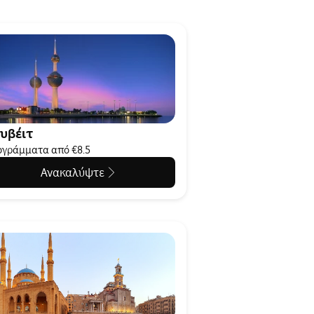
υβέιτ
γράμματα από €8.5
Ανακαλύψτε