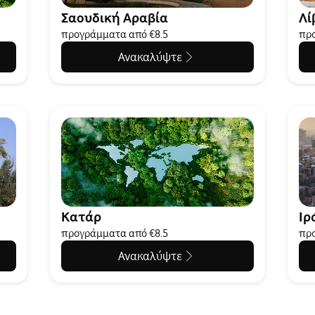
Σαουδική Αραβία
Λί
προγράμματα από €8.5
προ
Ανακαλύψτε
Κατάρ
Ιρ
προγράμματα από €8.5
προ
Ανακαλύψτε