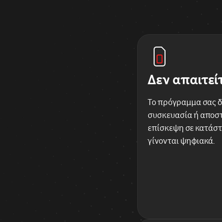
Δεν απαιτεί
Το πρόγραμμα σας δ
συσκευασία ή αποστ
επίσκεψη σε κατάστ
γίνονται ψηφιακά.