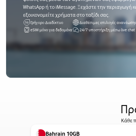
WhatsApp ή το iMessage. Ξεχάστε την περιαγωγή κ
εξοικονομείτε χρήματα στο ταξίδι σας.
Γρήγορο Διαδίκτυο
Διαθέσιμες επιλογές ανανέωση
eSIM μόνο για δεδομένα
24/7 υποστήριξη μέσω live chat
Πρ
Κάθε π
Bahrain 10GB