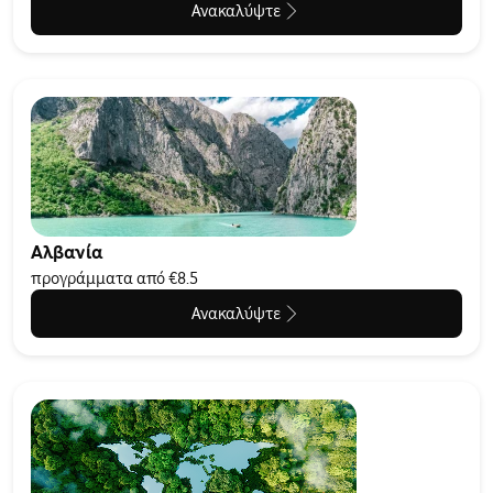
Ανακαλύψτε
Αλβανία
προγράμματα από €8.5
Ανακαλύψτε