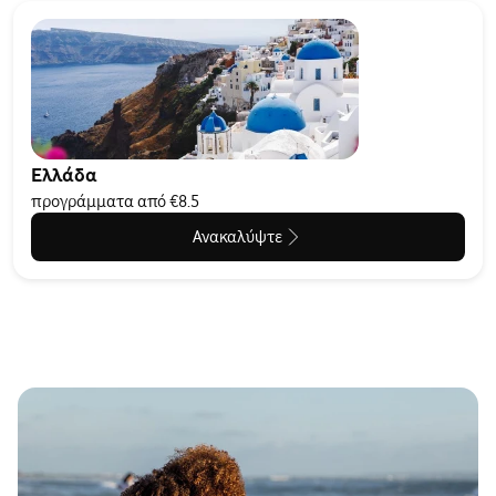
Ελλάδα
προγράμματα από €8.5
Ανακαλύψτε