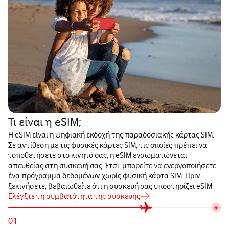
Τι είναι η eSIM;
Η eSIM είναι η ψηφιακή εκδοχή της παραδοσιακής κάρτας SIM.
Σε αντίθεση με τις φυσικές κάρτες SIM, τις οποίες πρέπει να
τοποθετήσετε στο κινητό σας, η eSIM ενσωματώνεται
απευθείας στη συσκευή σας. Έτσι, μπορείτε να ενεργοποιήσετε
ένα πρόγραμμα δεδομένων χωρίς φυσική κάρτα SIM. Πριν
ξεκινήσετε, βεβαιωθείτε ότι η συσκευή σας υποστηρίζει eSIM
Ελέγξτε τη συμβατότητα της συσκευής
01