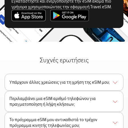
Εγκαταστήστε και ενεργοποιήστε την eSIM ακόμα πιο
γρήγορα χρησιμοποιώντας την εφαρμογή Travel eSIM.
Συχνές ερωτήσεις
Υπάρχουν άλλες χρεώσεις για τη χρήση της eSIM μου;
Περιλαμβάνει μια eSIM αριθμό τηλεφώνου για
πραγματοποίηση ή λήψη κλήσεων;
Το πρόγραμμα eSIM μου αντικαθιστά το τρέχον
πρόγραμμα κινητής τηλεφωνίας μου;