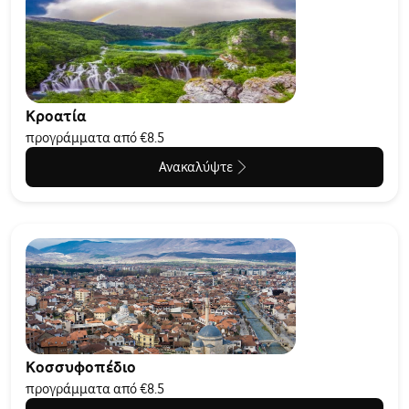
Κροατία
προγράμματα από €8.5
Ανακαλύψτε
Κοσσυφοπέδιο
προγράμματα από €8.5