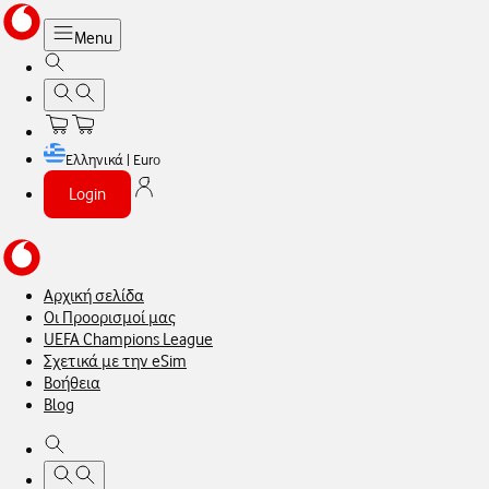
Menu
Ελληνικά | Euro
Login
Αρχική σελίδα
Οι Προορισμοί μας
UEFA Champions League
Σχετικά με την eSim
Βοήθεια
Blog