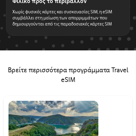
Φιλικό προς το περιβάλλον
Χωρίς φυσικές κάρτες και συσκευασίες SIM, η eSIM
συμβάλλει στη μείωση των απορριμμάτων που
δημιουργούνται από τις παραδοσιακές κάρτες SIM
Βρείτε περισσότερα προγράμματα Travel
eSIM