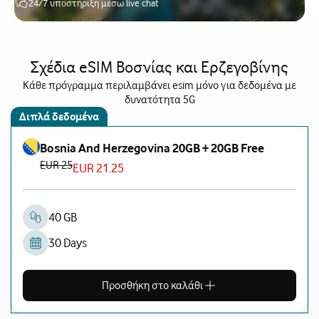
24/7 υποστήριξη μέσω live chat
Σχέδια eSIM Βοσνίας και Ερζεγοβίνης
Κάθε πρόγραμμα περιλαμβάνει esim μόνο για δεδομένα με
δυνατότητα 5G
Διπλά δεδομένα
Bosnia And Herzegovina 20GB + 20GB Free
EUR 25
EUR 21.25
40 GB
30 Days
Προσθήκη στο καλάθι