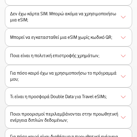
Δεν έχω κάρτα SIM. Μπορώ ακόμα να χρησιμοποιήσω
μια eSIM;
Μπορεί να εγκατασταθεί μια eSIM χωρίς κωδικό QR;
Ποια είναι η πολιτική επιστροφής χρημάτων;
Για πόσο καιρό έχω να χρησιμοποιήσω το πρόγραμμά
μου;
Τι είναι η προσφορά Double Data για Travel eSIMs;
Ποιοι προορισμοί περιλαμβάνονται στην προωθητική
ενέργεια διπλών δεδομένων;
Για πόσο καιρό είναι διαθέσιμη η προωθητική ενέργεια