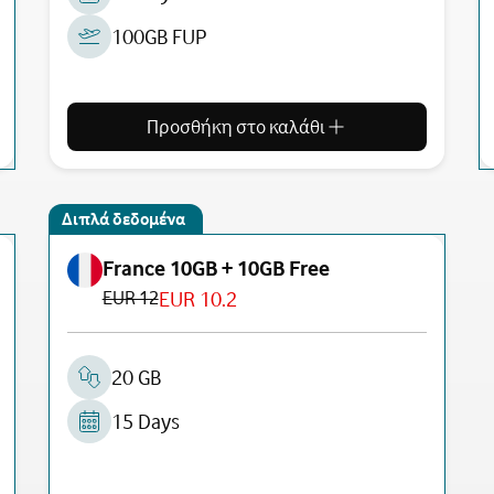
100GB FUP
Προσθήκη στο καλάθι
Διπλά δεδομένα
France 10GB + 10GB Free
EUR 12
EUR 10.2
20 GB
15 Days