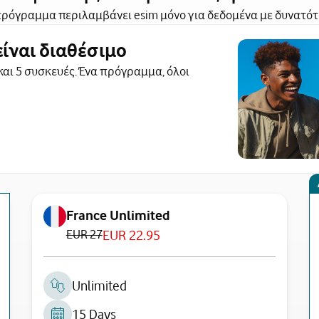
ρόγραμμα περιλαμβάνει esim μόνο για δεδομένα με δυνατό
είναι διαθέσιμο
αι 5 συσκευές. Ένα πρόγραμμα, όλοι
France Unlimited
EUR 27
EUR 22.95
Unlimited
15 Days