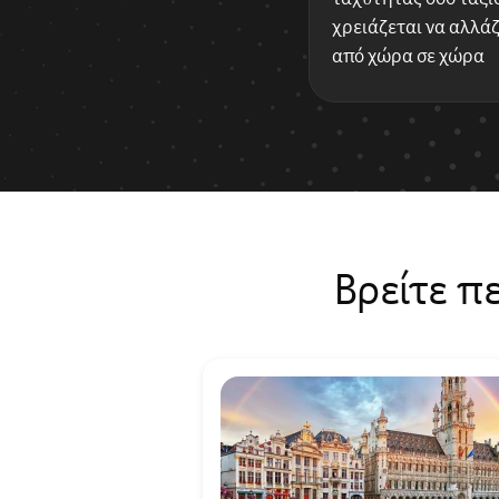
χρειάζεται να αλλάζ
από χώρα σε χώρα
Βρείτε π