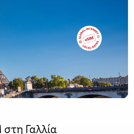
M στη Γαλλία