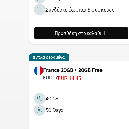
Συνδέστε έως και 5 συσκευές
Προσθήκη στο καλάθι
Διπλά δεδομένα
France 20GB + 20GB Free
EUR 17
EUR 14.45
40 GB
30 Days