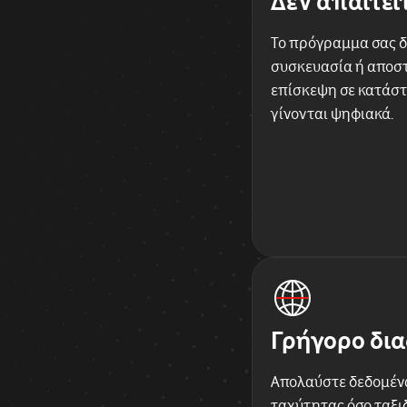
Δεν απαιτεί
Το πρόγραμμα σας δ
συσκευασία ή αποστ
επίσκεψη σε κατάστ
γίνονται ψηφιακά.
Γρήγορο δια
Απολαύστε δεδομέν
ταχύτητας όσο ταξιδ