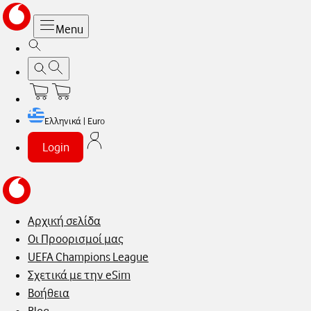
Menu
Ελληνικά | Euro
Login
Αρχική σελίδα
Οι Προορισμοί μας
UEFA Champions League
Σχετικά με την eSim
Βοήθεια