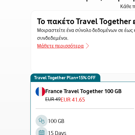
Κάθε π
Το πακέτο Travel Together 
Μοιραστείτε ένα σύνολο δεδομένων σε έως κ
συνδεδεμένοι.
Μάθετε περισσότερα
Travel Together Plan+15% OFF
France Travel Together 100 GB
EUR 49
EUR 41.65
100 GB
15 Days