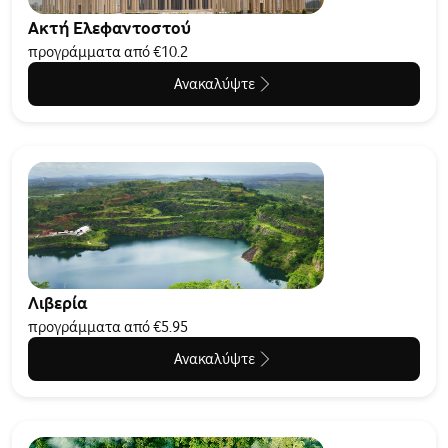
Ακτή Ελεφαντοστού
προγράμματα από €10.2
Ανακαλύψτε
Λιβερία
προγράμματα από €5.95
Ανακαλύψτε