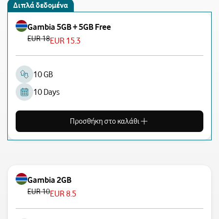
Διπλά δεδομένα
Gambia 5GB + 5GB Free
EUR 18
EUR 15.3
10 GB
10 Days
Προσθήκη στο καλάθι
Gambia 2GB
EUR 10
EUR 8.5