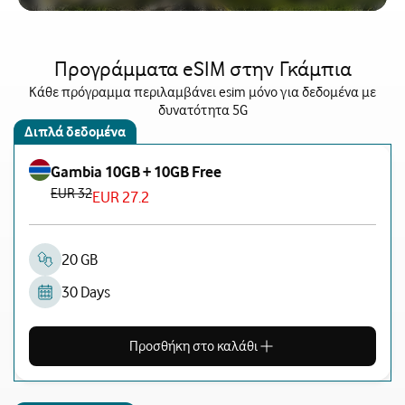
Προγράμματα eSIM στην Γκάμπια
Κάθε πρόγραμμα περιλαμβάνει esim μόνο για δεδομένα με
δυνατότητα 5G
Διπλά δεδομένα
Gambia 10GB + 10GB Free
EUR 32
EUR 27.2
20 GB
30 Days
Προσθήκη στο καλάθι