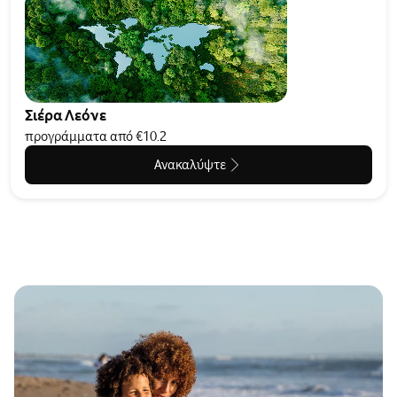
Σιέρα Λεόνε
προγράμματα από €10.2
Ανακαλύψτε