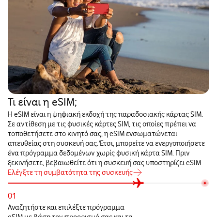
Τι είναι η eSIM;
Η eSIM είναι η ψηφιακή εκδοχή της παραδοσιακής κάρτας SIM.
Σε αντίθεση με τις φυσικές κάρτες SIM, τις οποίες πρέπει να
τοποθετήσετε στο κινητό σας, η eSIM ενσωματώνεται
απευθείας στη συσκευή σας. Έτσι, μπορείτε να ενεργοποιήσετε
ένα πρόγραμμα δεδομένων χωρίς φυσική κάρτα SIM. Πριν
ξεκινήσετε, βεβαιωθείτε ότι η συσκευή σας υποστηρίζει eSIM
Ελέγξτε τη συμβατότητα της συσκευής
01
Αναζητήστε και επιλέξτε πρόγραμμα