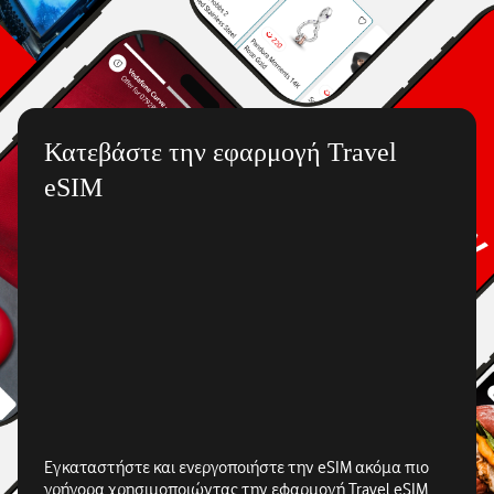
Κατεβάστε την εφαρμογή Travel
eSIM
Εγκαταστήστε και ενεργοποιήστε την eSIM ακόμα πιο
γρήγορα χρησιμοποιώντας την εφαρμογή Travel eSIM.