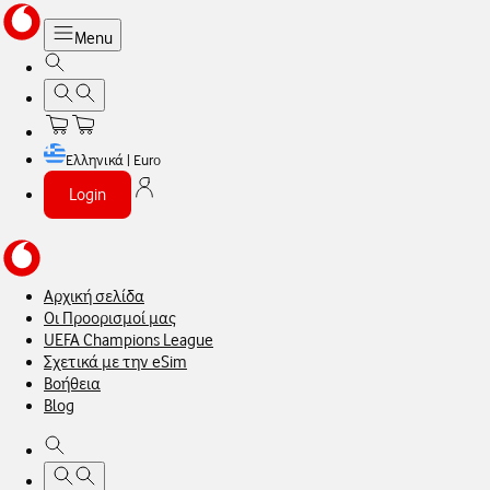
Menu
Ελληνικά | Euro
Login
Αρχική σελίδα
Οι Προορισμοί μας
UEFA Champions League
Σχετικά με την eSim
Βοήθεια
Blog