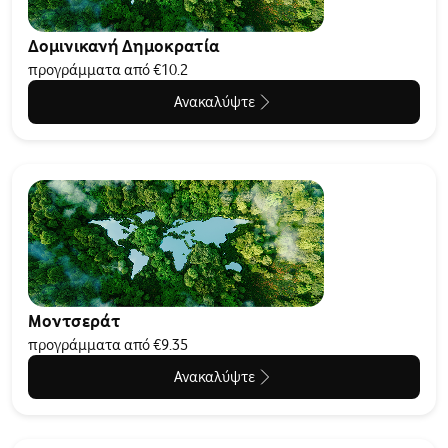
Δομινικανή Δημοκρατία
προγράμματα από €10.2
Ανακαλύψτε
Μοντσεράτ
προγράμματα από €9.35
Ανακαλύψτε