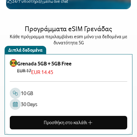
24/7 υποστήριξη μέσω live chat
Προγράμματα eSIM Γρενάδας
Κάθε πρόγραμμα περιλαμβάνει esim μόνο για δεδομένα με
δυνατότητα 5G
Διπλά δεδομένα
Grenada 5GB + 5GB Free
EUR 17
EUR 14.45
10 GB
30 Days
Προσθήκη στο καλάθι