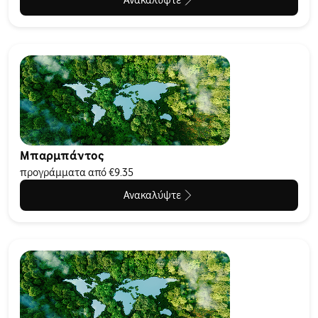
Ανακαλύψτε
Μπαρμπάντος
προγράμματα από €9.35
Ανακαλύψτε