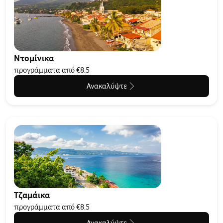
Ντομίνικα
προγράμματα από €8.5
Ανακαλύψτε
Τζαμάικα
προγράμματα από €8.5