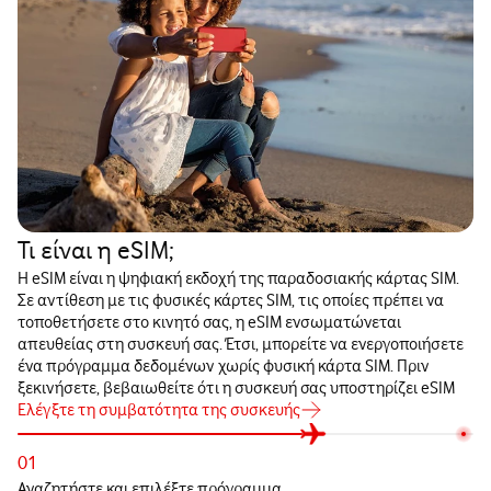
Τι είναι η eSIM;
Η eSIM είναι η ψηφιακή εκδοχή της παραδοσιακής κάρτας SIM.
Σε αντίθεση με τις φυσικές κάρτες SIM, τις οποίες πρέπει να
τοποθετήσετε στο κινητό σας, η eSIM ενσωματώνεται
απευθείας στη συσκευή σας. Έτσι, μπορείτε να ενεργοποιήσετε
ένα πρόγραμμα δεδομένων χωρίς φυσική κάρτα SIM. Πριν
ξεκινήσετε, βεβαιωθείτε ότι η συσκευή σας υποστηρίζει eSIM
Ελέγξτε τη συμβατότητα της συσκευής
01
Αναζητήστε και επιλέξτε πρόγραμμα