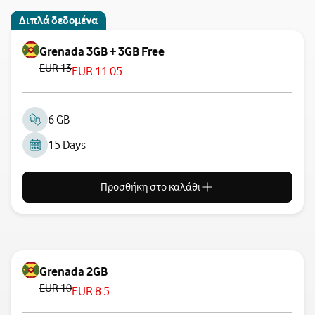
Διπλά δεδομένα
Grenada 3GB + 3GB Free
EUR 13
EUR 11.05
6 GB
15 Days
Προσθήκη στο καλάθι
Grenada 2GB
EUR 10
EUR 8.5