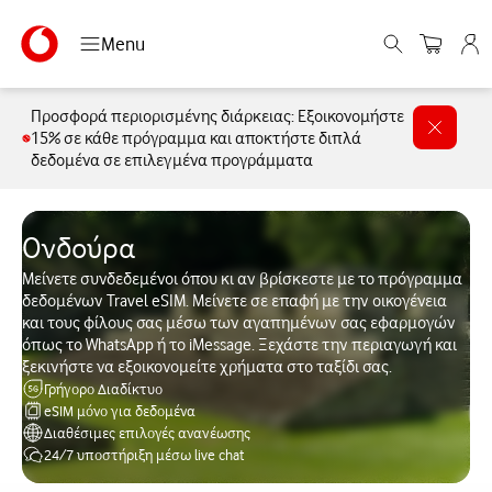
Menu
Προσφορά περιορισμένης διάρκειας: Εξοικονομήστε
15% σε κάθε πρόγραμμα και αποκτήστε διπλά
δεδομένα σε επιλεγμένα προγράμματα
Ονδούρα
Μείνετε συνδεδεμένοι όπου κι αν βρίσκεστε με το πρόγραμμα
δεδομένων Travel eSIM. Μείνετε σε επαφή με την οικογένεια
και τους φίλους σας μέσω των αγαπημένων σας εφαρμογών
όπως το WhatsApp ή το iMessage. Ξεχάστε την περιαγωγή και
ξεκινήστε να εξοικονομείτε χρήματα στο ταξίδι σας.
Γρήγορο Διαδίκτυο
eSIM μόνο για δεδομένα
Διαθέσιμες επιλογές ανανέωσης
24/7 υποστήριξη μέσω live chat