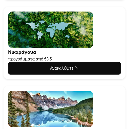
Νικαράγουα
προγράμματα από €8.5
Ανακαλύψτε