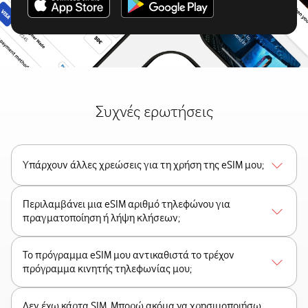
Συχνές ερωτήσεις
Υπάρχουν άλλες χρεώσεις για τη χρήση της eSIM μου;
Περιλαμβάνει μια eSIM αριθμό τηλεφώνου για
πραγματοποίηση ή λήψη κλήσεων;
Το πρόγραμμα eSIM μου αντικαθιστά το τρέχον
πρόγραμμα κινητής τηλεφωνίας μου;
Δεν έχω κάρτα SIM. Μπορώ ακόμα να χρησιμοποιήσω