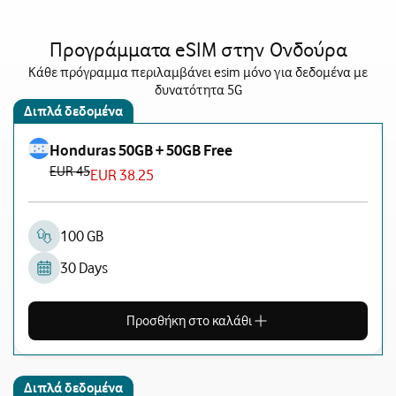
Προγράμματα eSIM στην Ονδούρα
Κάθε πρόγραμμα περιλαμβάνει esim μόνο για δεδομένα με
δυνατότητα 5G
Διπλά δεδομένα
Honduras 50GB + 50GB Free
EUR 45
EUR 38.25
100 GB
30 Days
Προσθήκη στο καλάθι
Διπλά δεδομένα