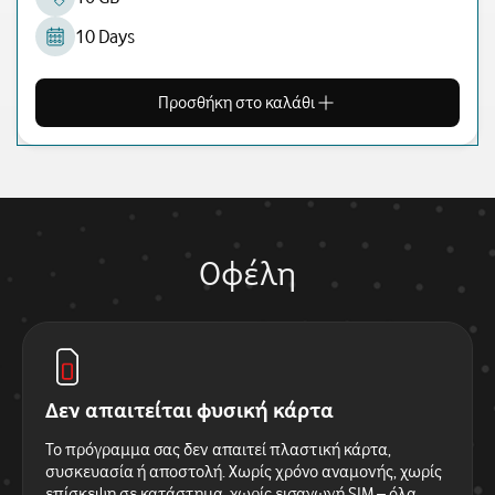
10 Days
Προσθήκη στο καλάθι
Οφέλη
Δεν απαιτείται φυσική κάρτα
Το πρόγραμμα σας δεν απαιτεί πλαστική κάρτα,
συσκευασία ή αποστολή. Χωρίς χρόνο αναμονής, χωρίς
επίσκεψη σε κατάστημα, χωρίς εισαγωγή SIM – όλα