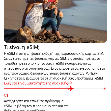
Τι είναι η eSIM;
Η eSIM είναι η ψηφιακή εκδοχή της παραδοσιακής κάρτας SIM.
Σε αντίθεση με τις φυσικές κάρτες SIM, τις οποίες πρέπει να
τοποθετήσετε στο κινητό σας, η eSIM ενσωματώνεται
απευθείας στη συσκευή σας. Έτσι, μπορείτε να ενεργοποιήσετε
ένα πρόγραμμα δεδομένων χωρίς φυσική κάρτα SIM. Πριν
ξεκινήσετε, βεβαιωθείτε ότι η συσκευή σας υποστηρίζει eSIM
Ελέγξτε τη συμβατότητα της συσκευής
01
Αναζητήστε και επιλέξτε πρόγραμμα
eSIM με βάση τον προορισμό σας και τα