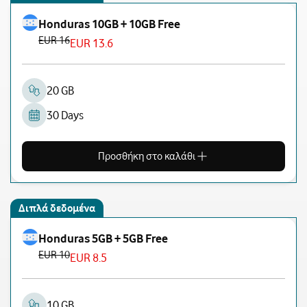
Honduras 10GB + 10GB Free
EUR 16
EUR 13.6
20 GB
30 Days
Προσθήκη στο καλάθι
Διπλά δεδομένα
Honduras 5GB + 5GB Free
EUR 10
EUR 8.5
10 GB