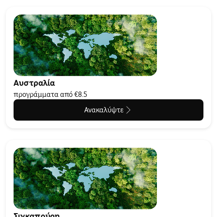
Αυστραλία
προγράμματα από €8.5
Ανακαλύψτε
Σιγκαπούρη