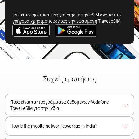
Εγκαταστήστε και ενεργοποιήστε την eSIM ακόμα πιο
γρήγορα χρησιμοποιώντας την εφαρμογή Travel eSIM.
Συχνές ερωτήσεις
Ποια είναι τα προγράμματα δεδομένων Vodafone
Travel eSIM για την Ινδία;
How is the mobile network coverage in India?