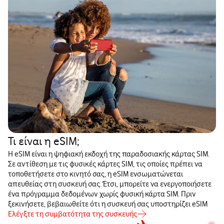
Τι είναι η eSIM;
Η eSIM είναι η ψηφιακή εκδοχή της παραδοσιακής κάρτας SIM.
Σε αντίθεση με τις φυσικές κάρτες SIM, τις οποίες πρέπει να
τοποθετήσετε στο κινητό σας, η eSIM ενσωματώνεται
απευθείας στη συσκευή σας. Έτσι, μπορείτε να ενεργοποιήσετε
ένα πρόγραμμα δεδομένων χωρίς φυσική κάρτα SIM. Πριν
ξεκινήσετε, βεβαιωθείτε ότι η συσκευή σας υποστηρίζει eSIM
Ελέγξτε τη συμβατότητα της συσκευής