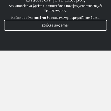
Δεν μπορείτε να βρείτε τις απαντήσεις που ψάχνετε στις Συχνές
Ερωτήσεις μας;
Στείλτε μας ένα email και θα επικοινωνήσουμε μαζί σας άμεσα.
Στείλτε μας email