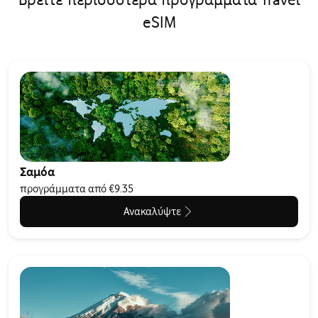
eSIM
Σαμόα
προγράμματα από €9.35
Ανακαλύψτε