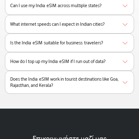
Can I use my India eSIM across multiple states?
What internet speeds can I expect in Indian cities?
Is the India eSIM suitable for business travelers?
How do I top up my India eSIM if I run out of data?
Does the India eSIM work in tourist destinations like Goa,
Rajasthan, and Kerala?
Επικοινωνήστε μαζί μας