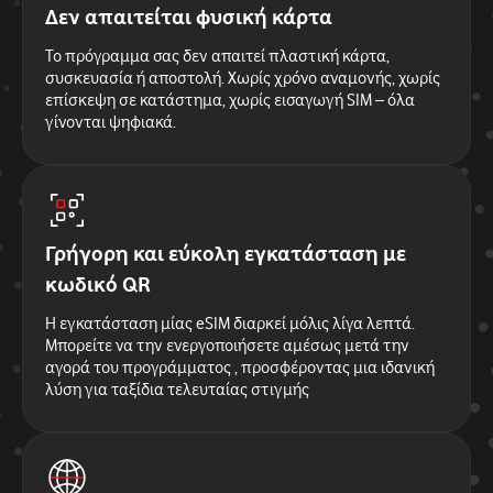
Δεν απαιτείται φυσική κάρτα
Το πρόγραμμα σας δεν απαιτεί πλαστική κάρτα,
συσκευασία ή αποστολή. Χωρίς χρόνο αναμονής, χωρίς
επίσκεψη σε κατάστημα, χωρίς εισαγωγή SIM – όλα
γίνονται ψηφιακά.
Γρήγορη και εύκολη εγκατάσταση με
κωδικό QR
Η εγκατάσταση μίας eSIM διαρκεί μόλις λίγα λεπτά.
Μπορείτε να την ενεργοποιήσετε αμέσως μετά την
αγορά του προγράμματος , προσφέροντας μια ιδανική
λύση για ταξίδια τελευταίας στιγμής