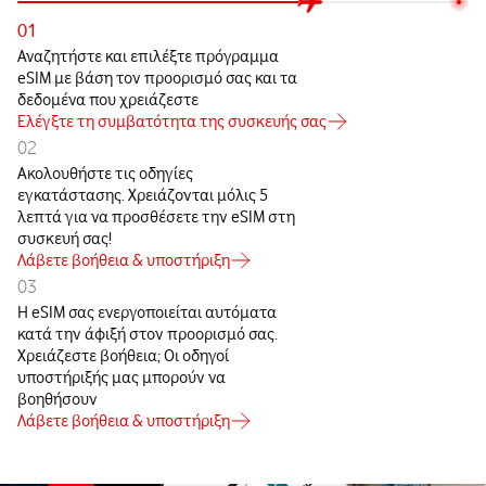
01
Αναζητήστε και επιλέξτε πρόγραμμα
eSIM με βάση τον προορισμό σας και τα
δεδομένα που χρειάζεστε
Ελέγξτε τη συμβατότητα της συσκευής σας
02
Ακολουθήστε τις οδηγίες
εγκατάστασης. Χρειάζονται μόλις 5
λεπτά για να προσθέσετε την eSIM στη
συσκευή σας!
Λάβετε βοήθεια & υποστήριξη
03
Η eSIM σας ενεργοποιείται αυτόματα
κατά την άφιξή στον προορισμό σας.
Χρειάζεστε βοήθεια; Οι οδηγοί
υποστήριξής μας μπορούν να
βοηθήσουν
Λάβετε βοήθεια & υποστήριξη