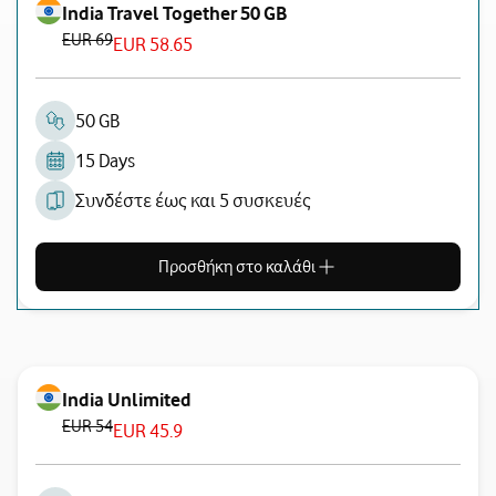
India Travel Together 50 GB
EUR 69
EUR 58.65
50 GB
15 Days
Συνδέστε έως και 5 συσκευές
Προσθήκη στο καλάθι
India Unlimited
EUR 54
EUR 45.9