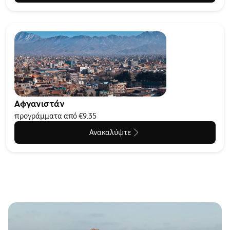
Αφγανιστάν
προγράμματα από €9.35
Ανακαλύψτε