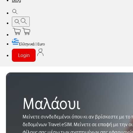
Blog
Ελληνικά | Euro
Login
Μαλάουι
Μείνετε συνδεδεμένοι όπου κι αν βρίσκεστε με τ
δεδομένων Travel eSIM. Μείνετε σε επαφή με την οι
φίλους σας μέσω των αγαπημένων σας εφαρμογώ