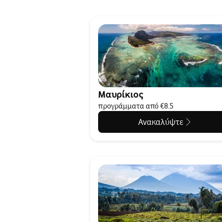
Μαυρίκιος
προγράμματα από €8.5
Ανακαλύψτε