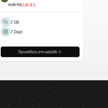
EUR 10
EUR 8.5
2 GB
7 Days
Προσθήκη στο καλάθι