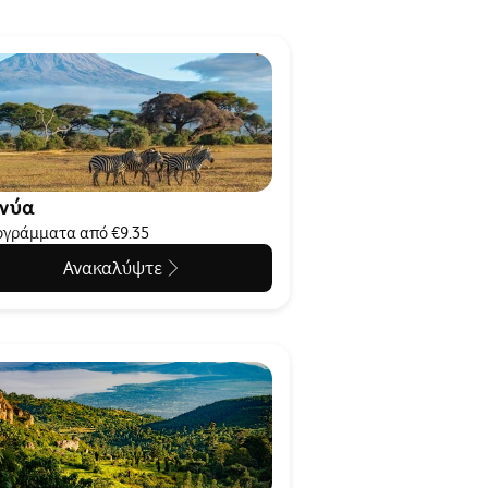
νύα
γράμματα από €9.35
Ανακαλύψτε