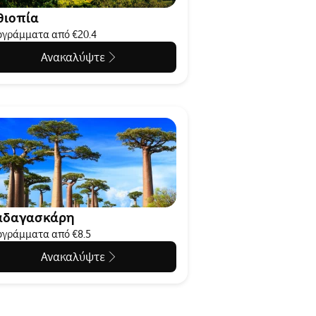
θιοπία
γράμματα από €20.4
Ανακαλύψτε
αδαγασκάρη
γράμματα από €8.5
Ανακαλύψτε