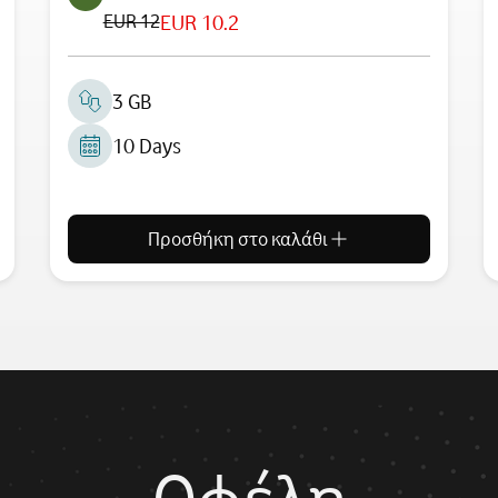
EUR 12
EUR 10.2
3 GB
10 Days
Προσθήκη στο καλάθι