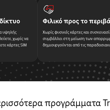
δίκτυο
Φιλικό προς το περιβ
α υψηλής
Χωρίς φυσικές κάρτες και συσκευασίε
εύετε, χωρίς να
συμβάλλει στη μείωση των απορρι
ετε κάρτες SIM
δημιουργούνται από τις παραδοσιακ
ερισσότερα προγράμματα Tr