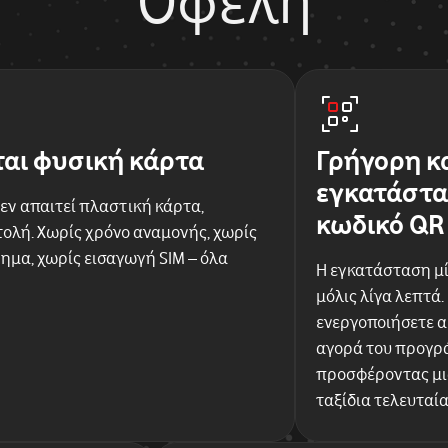
Οφέλη
ται φυσική κάρτα
Γρήγορη κ
εγκατάστα
εν απαιτεί πλαστική κάρτα,
κωδικό QR
ολή. Χωρίς χρόνο αναμονής, χωρίς
ημα, χωρίς εισαγωγή SIM – όλα
Η εγκατάσταση μί
μόλις λίγα λεπτά.
ενεργοποιήσετε 
αγορά του προγρά
προσφέροντας μια
ταξίδια τελευταί