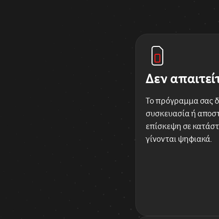
Δεν απαιτεί
Το πρόγραμμα σας δ
συσκευασία ή αποστ
επίσκεψη σε κατάστ
γίνονται ψηφιακά.