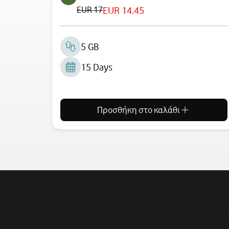
EUR 17
EUR 14.45
5 GB
15 Days
Προσθήκη στο καλάθι