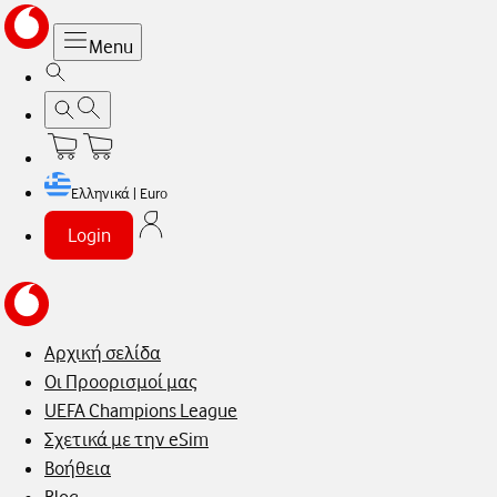
Menu
Ελληνικά | Euro
Login
Αρχική σελίδα
Οι Προορισμοί μας
UEFA Champions League
Σχετικά με την eSim
Βοήθεια