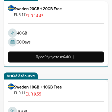
Sweden 20GB + 20GB Free
EUR 17
EUR 14.45
40 GB
30 Days
Προσθήκη στο καλάθι
Διπλά δεδομένα
Sweden 10GB + 10GB Free
EUR 11
EUR 9.35
20 GB