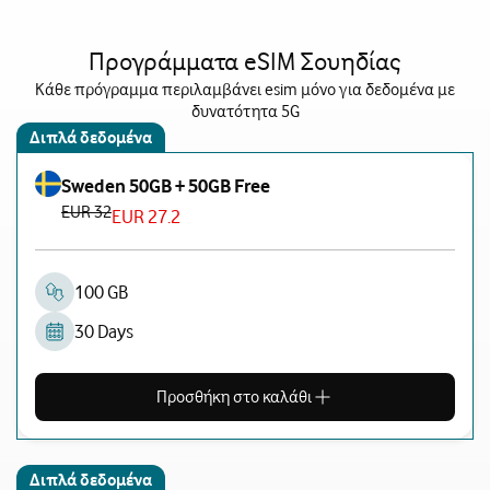
Προγράμματα eSIM Σουηδίας
Κάθε πρόγραμμα περιλαμβάνει esim μόνο για δεδομένα με
δυνατότητα 5G
Διπλά δεδομένα
Sweden 50GB + 50GB Free
EUR 32
EUR 27.2
100 GB
30 Days
Προσθήκη στο καλάθι
Διπλά δεδομένα