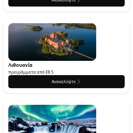
Ανακαλύψτε
Λιθουανία
προγράμματα από €8.5
Ανακαλύψτε