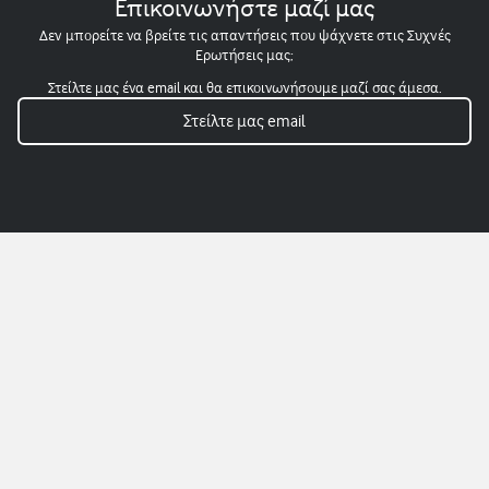
Επικοινωνήστε μαζί μας
Δεν μπορείτε να βρείτε τις απαντήσεις που ψάχνετε στις Συχνές
Ερωτήσεις μας;
Στείλτε μας ένα email και θα επικοινωνήσουμε μαζί σας άμεσα.
Στείλτε μας email