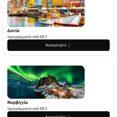
Δανία
προγράμματα από €8.5
Ανακαλύψτε
Νορβηγία
προγράμματα από €8.5