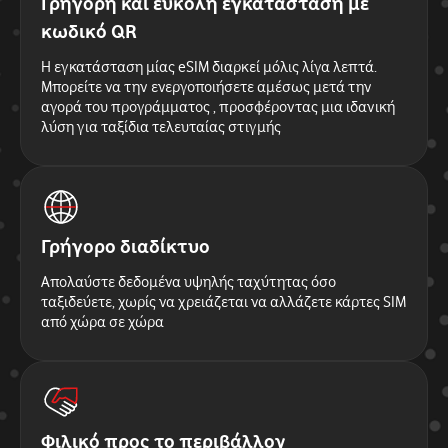
Γρήγορη και εύκολη εγκατάσταση με
κωδικό QR
Η εγκατάσταση μίας eSIM διαρκεί μόλις λίγα λεπτά.
Μπορείτε να την ενεργοποιήσετε αμέσως μετά την
αγορά του προγράμματος , προσφέροντας μια ιδανική
λύση για ταξίδια τελευταίας στιγμής
Γρήγορο διαδίκτυο
Απολαύστε δεδομένα υψηλής ταχύτητας όσο
ταξιδεύετε, χωρίς να χρειάζεται να αλλάζετε κάρτες SIM
από χώρα σε χώρα
Φιλικό προς το περιβάλλον