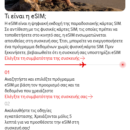
Τι είναι η eSIM;
Η eSIM είναι η ψηφιακή εκδοχή της παραδοσιακής κάρτας SIM.
Σε αντίθεση με τις φυσικές κάρτες SIM, τις οποίες πρέπει να
τοποθετήσετε στο κινητό σας, η eSIM ενσωματώνεται
απευθείας στη συσκευή σας. Έτσι, μπορείτε να ενεργοποιήσετε
ένα πρόγραμμα δεδομένων χωρίς φυσική κάρτα SIM. Πριν
ξεκινήσετε, βεβαιωθείτε ότι η συσκευή σας υποστηρίζει eSIM
Ελέγξτε τη συμβατότητα της συσκευής
01
Αναζητήστε και επιλέξτε πρόγραμμα
eSIM με βάση τον προορισμό σας και τα
δεδομένα που χρειάζεστε
Ελέγξτε τη συμβατότητα της συσκευής σας
02
Ακολουθήστε τις οδηγίες
εγκατάστασης. Χρειάζονται μόλις 5
λεπτά για να προσθέσετε την eSIM στη
συσκευή σας!