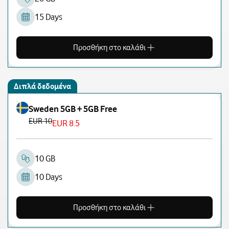
15 Days
Προσθήκη στο καλάθι
Διπλά δεδομένα
Sweden 5GB + 5GB Free
EUR 10
EUR 8.5
10 GB
10 Days
Προσθήκη στο καλάθι