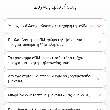
Συχνές ερωτήσεις
Υπάρχουν άλλες χρεώσεις για τη χρήση της eSIM μου;
Περιλαμβάνει μια eSIM αριθμό τηλεφώνου για
πραγματοποίηση ή λήψη κλήσεων;
Το πρόγραμμα eSIM μου αντικαθιστά το τρέχον
πρόγραμμα κινητής τηλεφωνίας μου;
Δεν έχω κάρτα SIM. Μπορώ ακόμα να χρησιμοποιήσω
μια eSIM;
Μπορεί να εγκατασταθεί μια eSIM χωρίς κωδικό QR;
Ποια είναι η πολιτική επιστροφής χρημάτων;