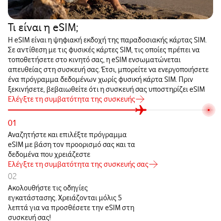
Τι είναι η eSIM;
Η eSIM είναι η ψηφιακή εκδοχή της παραδοσιακής κάρτας SIM.
Σε αντίθεση με τις φυσικές κάρτες SIM, τις οποίες πρέπει να
τοποθετήσετε στο κινητό σας, η eSIM ενσωματώνεται
απευθείας στη συσκευή σας. Έτσι, μπορείτε να ενεργοποιήσετε
ένα πρόγραμμα δεδομένων χωρίς φυσική κάρτα SIM. Πριν
ξεκινήσετε, βεβαιωθείτε ότι η συσκευή σας υποστηρίζει eSIM
Ελέγξτε τη συμβατότητα της συσκευής
01
Αναζητήστε και επιλέξτε πρόγραμμα
eSIM με βάση τον προορισμό σας και τα
δεδομένα που χρειάζεστε
Ελέγξτε τη συμβατότητα της συσκευής σας
02
Ακολουθήστε τις οδηγίες
εγκατάστασης. Χρειάζονται μόλις 5
λεπτά για να προσθέσετε την eSIM στη
συσκευή σας!