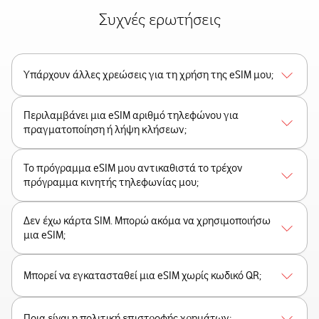
Συχνές ερωτήσεις
Υπάρχουν άλλες χρεώσεις για τη χρήση της eSIM μου;
Περιλαμβάνει μια eSIM αριθμό τηλεφώνου για
πραγματοποίηση ή λήψη κλήσεων;
Το πρόγραμμα eSIM μου αντικαθιστά το τρέχον
πρόγραμμα κινητής τηλεφωνίας μου;
Δεν έχω κάρτα SIM. Μπορώ ακόμα να χρησιμοποιήσω
μια eSIM;
Μπορεί να εγκατασταθεί μια eSIM χωρίς κωδικό QR;
Ποια είναι η πολιτική επιστροφής χρημάτων;