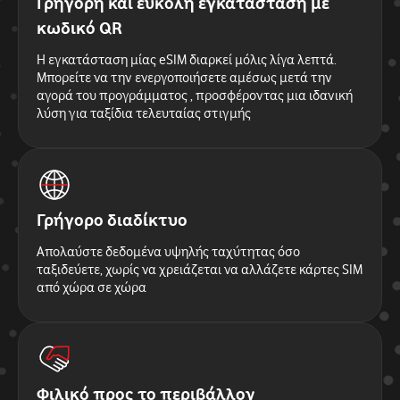
Γρήγορη και εύκολη εγκατάσταση με
κωδικό QR
Η εγκατάσταση μίας eSIM διαρκεί μόλις λίγα λεπτά.
Μπορείτε να την ενεργοποιήσετε αμέσως μετά την
αγορά του προγράμματος , προσφέροντας μια ιδανική
λύση για ταξίδια τελευταίας στιγμής
Γρήγορο διαδίκτυο
Απολαύστε δεδομένα υψηλής ταχύτητας όσο
ταξιδεύετε, χωρίς να χρειάζεται να αλλάζετε κάρτες SIM
από χώρα σε χώρα
Φιλικό προς το περιβάλλον