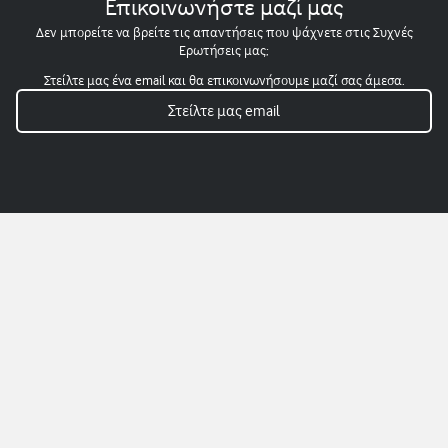
Επικοινωνήστε μαζί μας
Δεν μπορείτε να βρείτε τις απαντήσεις που ψάχνετε στις Συχνές
Ερωτήσεις μας;
Στείλτε μας ένα email και θα επικοινωνήσουμε μαζί σας άμεσα.
Στείλτε μας email