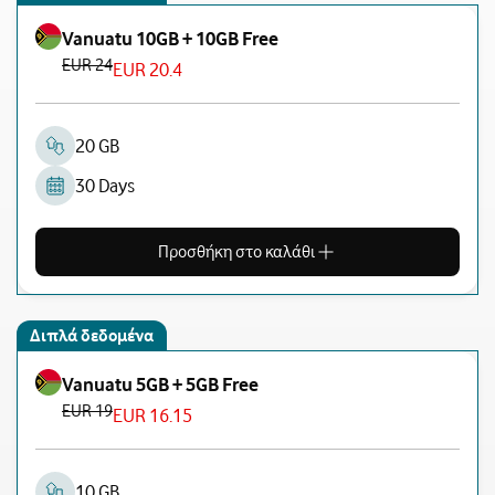
Vanuatu 10GB + 10GB Free
EUR 24
EUR 20.4
20 GB
30 Days
Προσθήκη στο καλάθι
Διπλά δεδομένα
Vanuatu 5GB + 5GB Free
EUR 19
EUR 16.15
10 GB