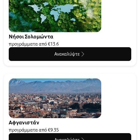
Νήσοι Σολομώντα
προγράμματα από €13.6
Ανακαλύψτε
Αφγανιστάν
προγράμματα από €9.35