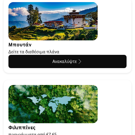
Μπουτάν
Δείτε τα διαθέσιμα πλάνα
Ανακαλύψτε
Φιλιππίνες
προγράμματα από €7.65