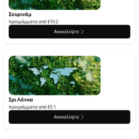
Σουρινάμ
προγράμματα από €10.2
Ανακαλύψτε
Σρι Λάνκα
προγράμματα από €5.1
Ανακαλύψτε