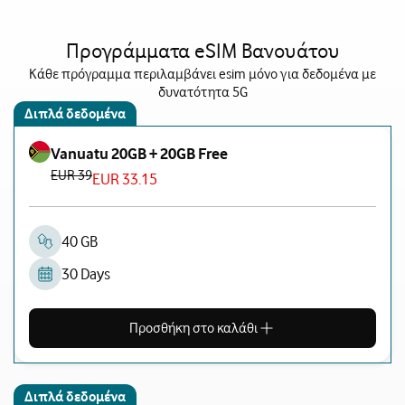
Προγράμματα eSIM Βανουάτου
Κάθε πρόγραμμα περιλαμβάνει esim μόνο για δεδομένα με
δυνατότητα 5G
Διπλά δεδομένα
Vanuatu 20GB + 20GB Free
EUR 39
EUR 33.15
40 GB
30 Days
Προσθήκη στο καλάθι
Διπλά δεδομένα