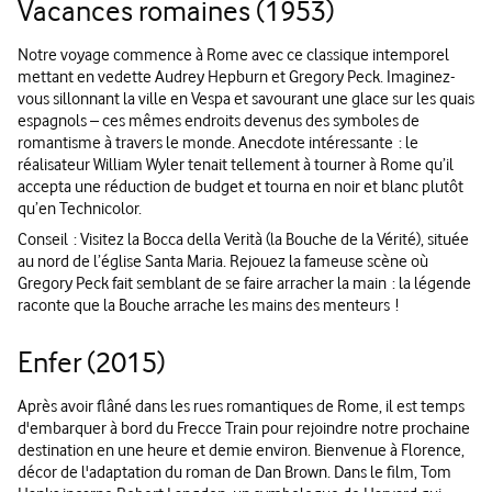
Vacances romaines (1953)
Notre voyage commence à Rome avec ce classique intemporel
mettant en vedette Audrey Hepburn et Gregory Peck. Imaginez-
vous sillonnant la ville en Vespa et savourant une glace sur les quais
espagnols – ces mêmes endroits devenus des symboles de
romantisme à travers le monde. Anecdote intéressante : le
réalisateur William Wyler tenait tellement à tourner à Rome qu’il
accepta une réduction de budget et tourna en noir et blanc plutôt
qu’en Technicolor.
Conseil : Visitez la Bocca della Verità (la Bouche de la Vérité), située
au nord de l’église Santa Maria. Rejouez la fameuse scène où
Gregory Peck fait semblant de se faire arracher la main : la légende
raconte que la Bouche arrache les mains des menteurs !
Enfer (2015)
Après avoir flâné dans les rues romantiques de Rome, il est temps
d'embarquer à bord du Frecce Train pour rejoindre notre prochaine
destination en une heure et demie environ. Bienvenue à Florence,
décor de l'adaptation du roman de Dan Brown. Dans le film, Tom