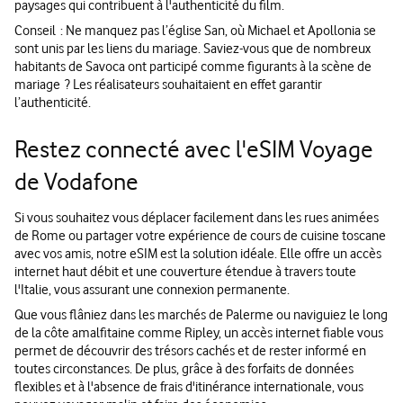
paysages qui contribuent à l'authenticité du film.
Conseil : Ne manquez pas l’église San, où Michael et Apollonia se
sont unis par les liens du mariage. Saviez-vous que de nombreux
habitants de Savoca ont participé comme figurants à la scène de
mariage ? Les réalisateurs souhaitaient en effet garantir
l’authenticité.
Restez connecté avec l'eSIM Voyage
de Vodafone
Si vous souhaitez vous déplacer facilement dans les rues animées
de Rome ou partager votre expérience de cours de cuisine toscane
avec vos amis, notre eSIM est la solution idéale. Elle offre un accès
internet haut débit et une couverture étendue à travers toute
l'Italie, vous assurant une connexion permanente.
Que vous flâniez dans les marchés de Palerme ou naviguiez le long
de la côte amalfitaine comme Ripley, un accès internet fiable vous
permet de découvrir des trésors cachés et de rester informé en
toutes circonstances. De plus, grâce à des forfaits de données
flexibles et à l'absence de frais d'itinérance internationale, vous