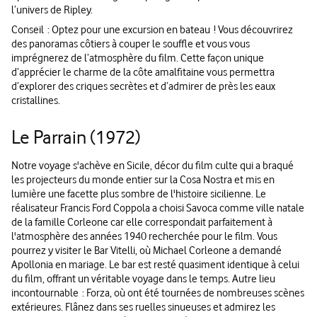
l’univers de Ripley.
Conseil : Optez pour une excursion en bateau ! Vous découvrirez
des panoramas côtiers à couper le souffle et vous vous
imprégnerez de l’atmosphère du film. Cette façon unique
d’apprécier le charme de la côte amalfitaine vous permettra
d’explorer des criques secrètes et d’admirer de près les eaux
cristallines.
Le Parrain (1972)
Notre voyage s'achève en Sicile, décor du film culte qui a braqué
les projecteurs du monde entier sur la Cosa Nostra et mis en
lumière une facette plus sombre de l'histoire sicilienne. Le
réalisateur Francis Ford Coppola a choisi Savoca comme ville natale
de la famille Corleone car elle correspondait parfaitement à
l'atmosphère des années 1940 recherchée pour le film. Vous
pourrez y visiter le Bar Vitelli, où Michael Corleone a demandé
Apollonia en mariage. Le bar est resté quasiment identique à celui
du film, offrant un véritable voyage dans le temps. Autre lieu
incontournable : Forza, où ont été tournées de nombreuses scènes
extérieures. Flânez dans ses ruelles sinueuses et admirez les