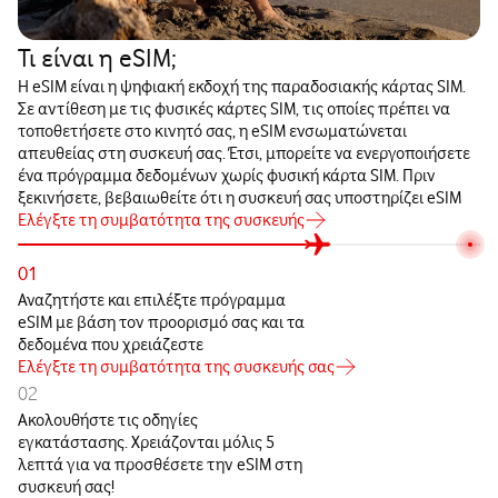
Τι είναι η eSIM;
Η eSIM είναι η ψηφιακή εκδοχή της παραδοσιακής κάρτας SIM.
Σε αντίθεση με τις φυσικές κάρτες SIM, τις οποίες πρέπει να
τοποθετήσετε στο κινητό σας, η eSIM ενσωματώνεται
απευθείας στη συσκευή σας. Έτσι, μπορείτε να ενεργοποιήσετε
ένα πρόγραμμα δεδομένων χωρίς φυσική κάρτα SIM. Πριν
ξεκινήσετε, βεβαιωθείτε ότι η συσκευή σας υποστηρίζει eSIM
Ελέγξτε τη συμβατότητα της συσκευής
01
Αναζητήστε και επιλέξτε πρόγραμμα
eSIM με βάση τον προορισμό σας και τα
δεδομένα που χρειάζεστε
Ελέγξτε τη συμβατότητα της συσκευής σας
02
Ακολουθήστε τις οδηγίες
εγκατάστασης. Χρειάζονται μόλις 5
λεπτά για να προσθέσετε την eSIM στη
συσκευή σας!