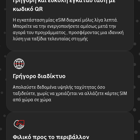
Γρήγορη και εύκολη εγκατάσταση με
κωδικό QR
Η εγκατάσταση μίας eSIM διαρκεί μόλις λίγα λεπτά.
Μπορείτε να την ενεργοποιήσετε αμέσως μετά την
αγορά του προγράμματος , προσφέροντας μια ιδανική
λύση για ταξίδια τελευταίας στιγμής
Γρήγορο διαδίκτυο
Απολαύστε δεδομένα υψηλής ταχύτητας όσο
ταξιδεύετε, χωρίς να χρειάζεται να αλλάζετε κάρτες SIM
από χώρα σε χώρα
Φιλικό προς το περιβάλλον