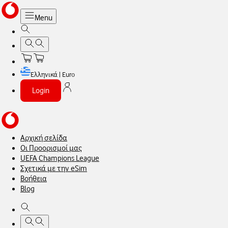
Menu
Ελληνικά | Euro
Login
Αρχική σελίδα
Οι Προορισμοί μας
UEFA Champions League
Σχετικά με την eSim
Βοήθεια
Blog