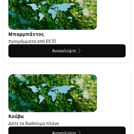
Μπαρμπάντος
προγράμματα από €9.35
Ανακαλύψτε
Κούβα
Δείτε τα διαθέσιμα πλάνα
Ανακαλύψτε