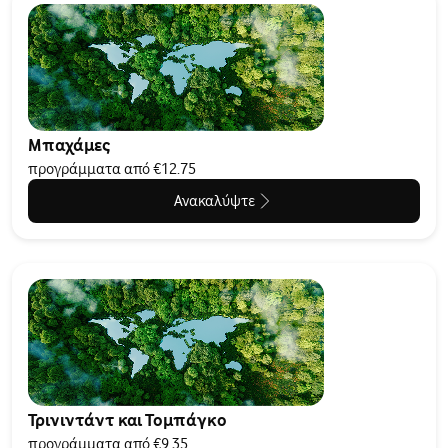
Μπαχάμες
προγράμματα από €12.75
Ανακαλύψτε
Τρινιντάντ και Τομπάγκο
προγράμματα από €9.35