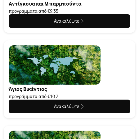
Αντίγκουα και Μπαρμπούντα
προγράμματα από €9.35
Ανακαλύψτε
Άγιος Βικέντιος
προγράμματα από €10.2
Ανακαλύψτε