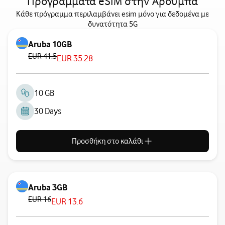
Προγράμματα eSIM στην Αρούμπα
Κάθε πρόγραμμα περιλαμβάνει esim μόνο για δεδομένα με
δυνατότητα 5G
Aruba 10GB
EUR 41.5
EUR 35.28
10 GB
30 Days
Προσθήκη στο καλάθι
Aruba 3GB
EUR 16
EUR 13.6