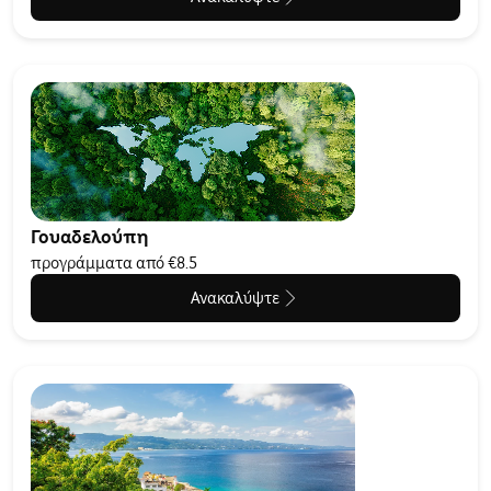
Γουαδελούπη
προγράμματα από €8.5
Ανακαλύψτε