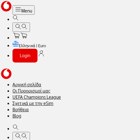
Menu
Ελληνικά | Euro
Login
Αρχική σελίδα
Οι Προορισμοί μας
UEFA Champions League
Σχετικά με την eSim
Βοήθεια
Blog