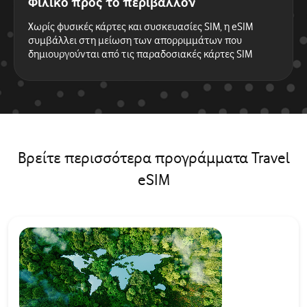
Φιλικό προς το περιβάλλον
Χωρίς φυσικές κάρτες και συσκευασίες SIM, η eSIM
συμβάλλει στη μείωση των απορριμμάτων που
δημιουργούνται από τις παραδοσιακές κάρτες SIM
Βρείτε περισσότερα προγράμματα Travel
eSIM