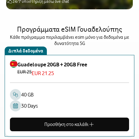
24/7 υποστήριξη μέσω live chat
Προγράμματα eSIM Γουαδελούπης
Κάθε πρόγραμμα περιλαμβάνει esim μόνο για δεδομένα με
δυνατότητα 5G
Διπλά δεδομένα
Guadeloupe 20GB + 20GB Free
EUR 25
EUR 21.25
40 GB
30 Days
Προσθήκη στο καλάθι