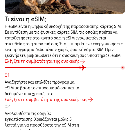
Τι είναι η eSIM;
Η eSIM είναι η ψηφιακή εκδοχή της παραδοσιακής κάρτας SIM.
Σε αντίθεση με τις φυσικές κάρτες SIM, τις οποίες πρέπει να
τοποθετήσετε στο κινητό σας, η eSIM ενσωματώνεται
απευθείας στη συσκευή σας. Έτσι, μπορείτε να ενεργοποιήσετε
ένα πρόγραμμα δεδομένων χωρίς φυσική κάρτα SIM. Πριν
ξεκινήσετε, βεβαιωθείτε ότι η συσκευή σας υποστηρίζει eSIM
Ελέγξτε τη συμβατότητα της συσκευής
01
Αναζητήστε και επιλέξτε πρόγραμμα
eSIM με βάση τον προορισμό σας και τα
δεδομένα που χρειάζεστε
Ελέγξτε τη συμβατότητα της συσκευής σας
02
Ακολουθήστε τις οδηγίες
εγκατάστασης. Χρειάζονται μόλις 5
λεπτά για να προσθέσετε την eSIM στη