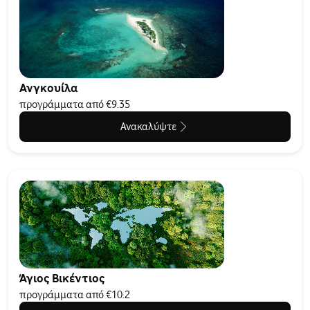
Ανγκουίλα
προγράμματα από €9.35
Ανακαλύψτε
Άγιος Βικέντιος
προγράμματα από €10.2