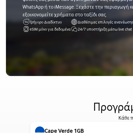
WhatsApp ή το iMessage. Ξεχάστε την περιαγωγή κ
εξοικονομείτε χρήματα στο ταξίδι σας.
Γρήγορο Διαδίκτυο
Διαθέσιμες επιλογές ανανέωση
eSIM μόνο για δεδομένα
24/7 υποστήριξη μέσω live chat
Προγράμ
Κάθε π
Cape Verde 1GB