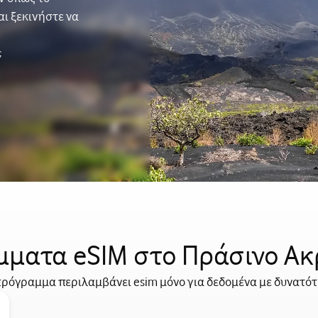
αι ξεκινήστε να
ς
ματα eSIM στο Πράσινο Α
ρόγραμμα περιλαμβάνει esim μόνο για δεδομένα με δυνατό