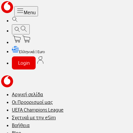
Menu
Ελληνικά | Euro
Login
Αρχική σελίδα
Οι Προορισμοί μας
UEFA Champions League
Σχετικά με την eSim
Βοήθεια