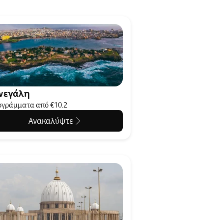
νεγάλη
γράμματα από €10.2
Ανακαλύψτε