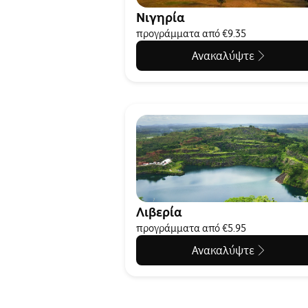
Νιγηρία
προγράμματα από €9.35
Ανακαλύψτε
Λιβερία
προγράμματα από €5.95
Ανακαλύψτε