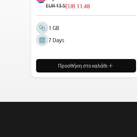
EUR 13.5
EUR 11.48
1 GB
7 Days
Προσθήκη στο καλάθι