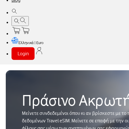
Blog
Ελληνικά | Euro
Login
Πράσινο Ακρωτή
Μείνετε συνδεδεμένοι όπου κι αν βρίσκεστε με τ
δεδομένων Travel eSIM. Μείνετε σε επαφή με την οι
φίλους σας μέσω των αγαπημένων σας εφαρμογώ