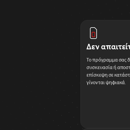
Δεν απαιτεί
Το πρόγραμμα σας δ
συσκευασία ή αποστ
επίσκεψη σε κατάστ
γίνονται ψηφιακά.