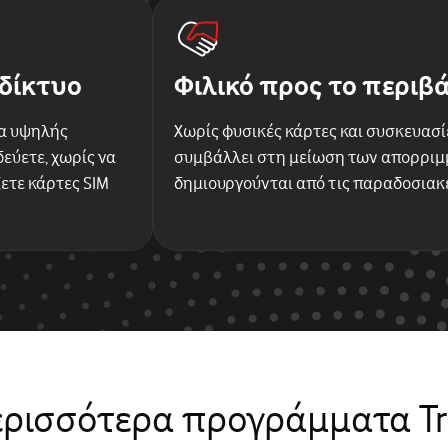
δίκτυο
Φιλικό προς το περιβ
α υψηλής
Χωρίς φυσικές κάρτες και συσκευασίε
εύετε, χωρίς να
συμβάλλει στη μείωση των απορρι
ετε κάρτες SIM
δημιουργούνται από τις παραδοσιακ
ερισσότερα προγράμματα Tr