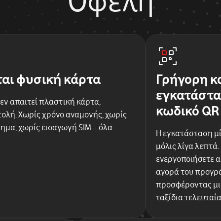
Οφέλη
ται φυσική κάρτα
Γρήγορη κ
εγκατάστα
εν απαιτεί πλαστική κάρτα,
κωδικό QR
ολή. Χωρίς χρόνο αναμονής, χωρίς
ημα, χωρίς εισαγωγή SIM – όλα
Η εγκατάσταση μί
μόλις λίγα λεπτά.
ενεργοποιήσετε 
αγορά του προγρά
προσφέροντας μια
ταξίδια τελευταί