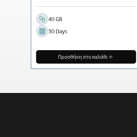
40 GB
30 Days
Προσθήκη στο καλάθι