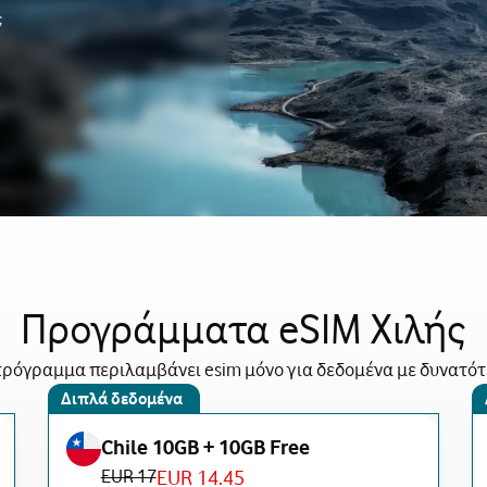
ς
Προγράμματα eSIM Χιλής
ρόγραμμα περιλαμβάνει esim μόνο για δεδομένα με δυνατό
Διπλά δεδομένα
Chile 10GB + 10GB Free
EUR 17
EUR 14.45