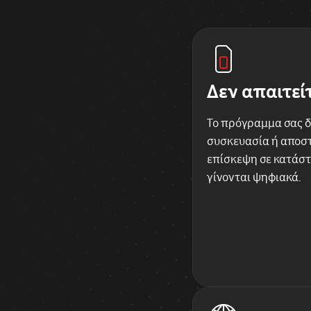
Δεν απαιτεί
Το πρόγραμμα σας δ
συσκευασία ή αποστ
επίσκεψη σε κατάστ
γίνονται ψηφιακά.