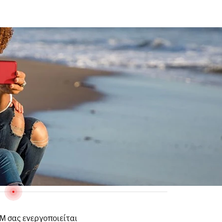
IM σας ενεργοποιείται