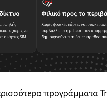
δίκτυο
Φιλικό προς το περιβ
α υψηλής
Χωρίς φυσικές κάρτες και συσκευασίε
εύετε, χωρίς να
συμβάλλει στη μείωση των απορρι
ετε κάρτες SIM
δημιουργούνται από τις παραδοσιακ
ερισσότερα προγράμματα Tr