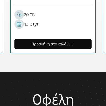
20 GB
15 Days
Προσθήκη στο καλάθι
Οφέλη