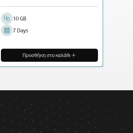
10 GB
7 Days
Προσθήκη στο καλάθι