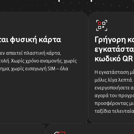
ται φυσική κάρτα
Γρήγορη κ
εγκατάστα
εν απαιτεί πλαστική κάρτα,
κωδικό QR
ολή. Χωρίς χρόνο αναμονής, χωρίς
ημα, χωρίς εισαγωγή SIM – όλα
Η εγκατάσταση μί
μόλις λίγα λεπτά.
ενεργοποιήσετε 
αγορά του προγρά
προσφέροντας μια
ταξίδια τελευταί