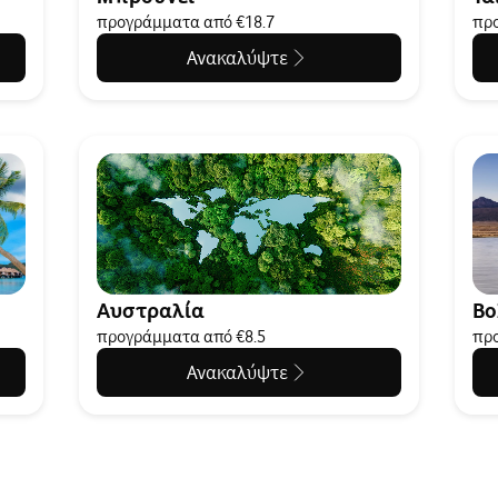
προγράμματα από €18.7
προ
Ανακαλύψτε
Αυστραλία
Βο
προγράμματα από €8.5
προ
Ανακαλύψτε