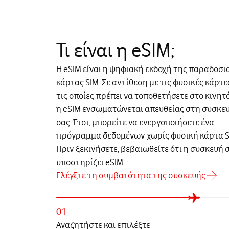
Τι είναι η eSIM;
Η eSIM είναι η ψηφιακή εκδοχή της παραδοσι
κάρτας SIM. Σε αντίθεση με τις φυσικές κάρτες
τις οποίες πρέπει να τοποθετήσετε στο κινητό
η eSIM ενσωματώνεται απευθείας στη συσκε
σας. Έτσι, μπορείτε να ενεργοποιήσετε ένα
πρόγραμμα δεδομένων χωρίς φυσική κάρτα S
Πριν ξεκινήσετε, βεβαιωθείτε ότι η συσκευή 
υποστηρίζει eSIM
Ελέγξτε τη συμβατότητα της συσκευής
01
Αναζητήστε και επιλέξτε