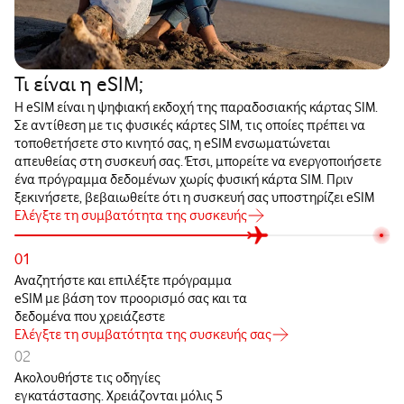
Τι είναι η eSIM;
Η eSIM είναι η ψηφιακή εκδοχή της παραδοσιακής κάρτας SIM.
Σε αντίθεση με τις φυσικές κάρτες SIM, τις οποίες πρέπει να
τοποθετήσετε στο κινητό σας, η eSIM ενσωματώνεται
απευθείας στη συσκευή σας. Έτσι, μπορείτε να ενεργοποιήσετε
ένα πρόγραμμα δεδομένων χωρίς φυσική κάρτα SIM. Πριν
ξεκινήσετε, βεβαιωθείτε ότι η συσκευή σας υποστηρίζει eSIM
Ελέγξτε τη συμβατότητα της συσκευής
01
Αναζητήστε και επιλέξτε πρόγραμμα
eSIM με βάση τον προορισμό σας και τα
δεδομένα που χρειάζεστε
Ελέγξτε τη συμβατότητα της συσκευής σας
02
Ακολουθήστε τις οδηγίες
εγκατάστασης. Χρειάζονται μόλις 5