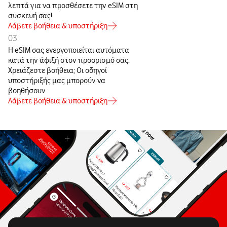
λεπτά για να προσθέσετε την eSIM στη
συσκευή σας!
Λάβετε βοήθεια & υποστήριξη
03
Η eSIM σας ενεργοποιείται αυτόματα
κατά την άφιξή στον προορισμό σας.
Χρειάζεστε βοήθεια; Οι οδηγοί
υποστήριξής μας μπορούν να
βοηθήσουν
Λάβετε βοήθεια & υποστήριξη