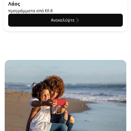
Λάος
προγράμματα από €6.8
Ανακαλύψτε