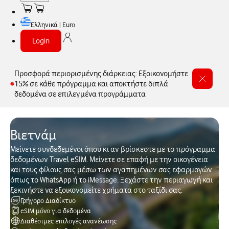
Ελληνικά | Euro
Login
Προσφορά περιορισμένης διάρκειας: Εξοικονομήστε
15% σε κάθε πρόγραμμα και αποκτήστε διπλά
δεδομένα σε επιλεγμένα προγράμματα
Βιετνάμ
Μείνετε συνδεδεμένοι όπου κι αν βρίσκεστε με το πρόγραμμα
δεδομένων Travel eSIM. Μείνετε σε επαφή με την οικογένεια
και τους φίλους σας μέσω των αγαπημένων σας εφαρμογών
όπως το WhatsApp ή το iMessage. Ξεχάστε την περιαγωγή και
ξεκινήστε να εξοικονομείτε χρήματα στο ταξίδι σας.
Γρήγορο Διαδίκτυο
eSIM μόνο για δεδομένα
Διαθέσιμες επιλογές ανανέωσης