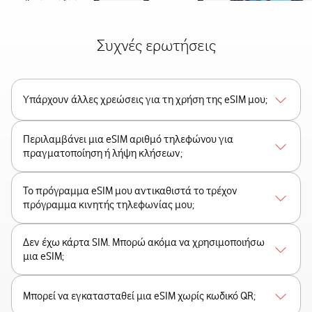
Συχνές ερωτήσεις
Υπάρχουν άλλες χρεώσεις για τη χρήση της eSIM μου;
Περιλαμβάνει μια eSIM αριθμό τηλεφώνου για
πραγματοποίηση ή λήψη κλήσεων;
Το πρόγραμμα eSIM μου αντικαθιστά το τρέχον
πρόγραμμα κινητής τηλεφωνίας μου;
Δεν έχω κάρτα SIM. Μπορώ ακόμα να χρησιμοποιήσω
μια eSIM;
Μπορεί να εγκατασταθεί μια eSIM χωρίς κωδικό QR;