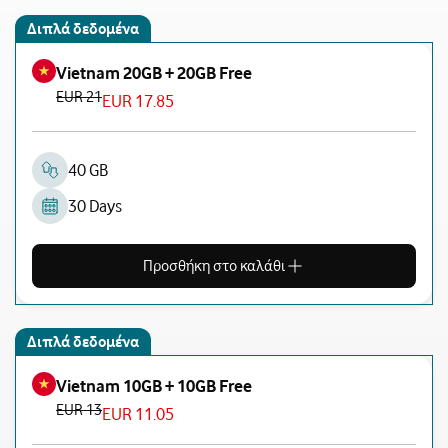
Διπλά δεδομένα
Vietnam 20GB + 20GB Free
EUR 21
EUR 17.85
40 GB
30 Days
Προσθήκη στο καλάθι
Διπλά δεδομένα
Vietnam 10GB + 10GB Free
EUR 13
EUR 11.05