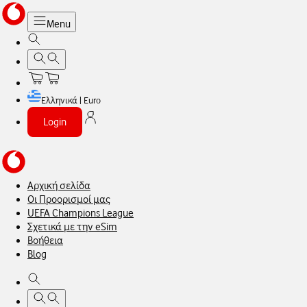
Menu
Ελληνικά | Euro
Login
Αρχική σελίδα
Οι Προορισμοί μας
UEFA Champions League
Σχετικά με την eSim
Βοήθεια
Blog