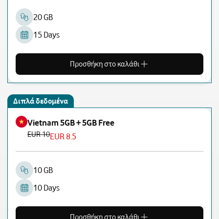
20 GB
15 Days
Προσθήκη στο καλάθι
Διπλά δεδομένα
Vietnam 5GB + 5GB Free
EUR 10
EUR 8.5
10 GB
10 Days
Προσθήκη στο καλάθι