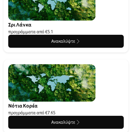
Σρι Λάνκα
προγράμματα από €5.1
Ανακαλύψτε
Νότια Κορέα
προγράμματα από €7.65
Ανακαλύψτε