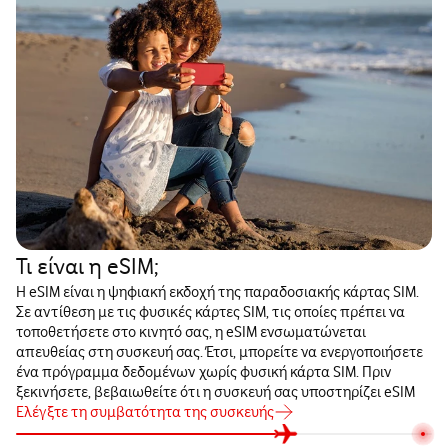
Τι είναι η eSIM;
Η eSIM είναι η ψηφιακή εκδοχή της παραδοσιακής κάρτας SIM.
Σε αντίθεση με τις φυσικές κάρτες SIM, τις οποίες πρέπει να
τοποθετήσετε στο κινητό σας, η eSIM ενσωματώνεται
απευθείας στη συσκευή σας. Έτσι, μπορείτε να ενεργοποιήσετε
ένα πρόγραμμα δεδομένων χωρίς φυσική κάρτα SIM. Πριν
ξεκινήσετε, βεβαιωθείτε ότι η συσκευή σας υποστηρίζει eSIM
Ελέγξτε τη συμβατότητα της συσκευής