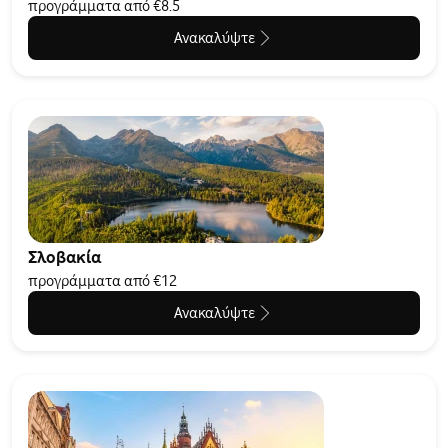
προγράμματα από €8.5
Ανακαλύψτε
Σλοβακία
προγράμματα από €12
Ανακαλύψτε