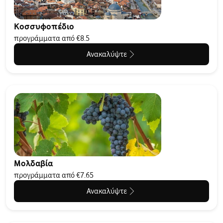
Κοσσυφοπέδιο
προγράμματα από €8.5
Ανακαλύψτε
Μολδαβία
προγράμματα από €7.65
Ανακαλύψτε