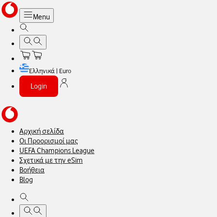
Menu
Ελληνικά | Euro
Login
Αρχική σελίδα
Οι Προορισμοί μας
UEFA Champions League
Σχετικά με την eSim
Βοήθεια
Blog