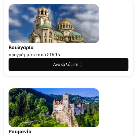
Βουλγαρία
προγράμματα από €16.15
Ανακαλύψτε
Ρουμανία