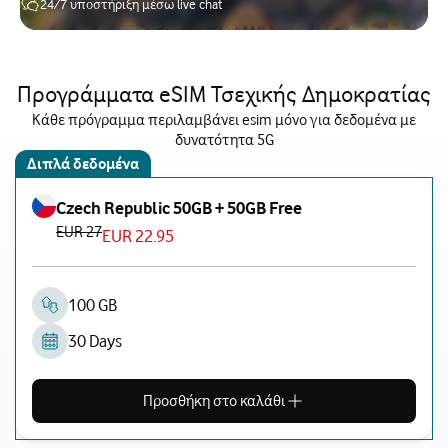
24/7 υποστήριξη μέσω live chat
Προγράμματα eSIM Τσεχικής Δημοκρατίας
Κάθε πρόγραμμα περιλαμβάνει esim μόνο για δεδομένα με
δυνατότητα 5G
Διπλά δεδομένα
Czech Republic 50GB + 50GB Free
EUR 27
EUR 22.95
100 GB
30 Days
Προσθήκη στο καλάθι