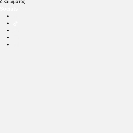
δικαιώματος
Socials