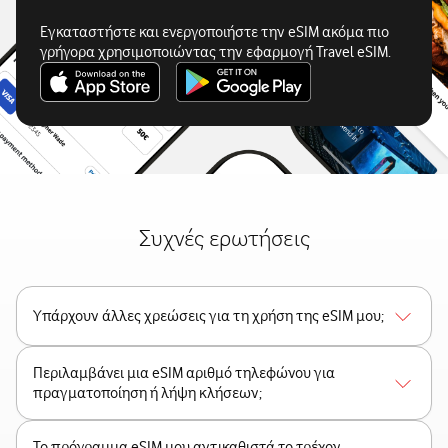
Εγκαταστήστε και ενεργοποιήστε την eSIM ακόμα πιο
γρήγορα χρησιμοποιώντας την εφαρμογή Travel eSIM.
Συχνές ερωτήσεις
Υπάρχουν άλλες χρεώσεις για τη χρήση της eSIM μου;
Περιλαμβάνει μια eSIM αριθμό τηλεφώνου για
πραγματοποίηση ή λήψη κλήσεων;
Το πρόγραμμα eSIM μου αντικαθιστά το τρέχον