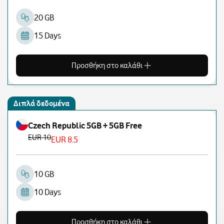
20 GB
15 Days
Προσθήκη στο καλάθι
Διπλά δεδομένα
Czech Republic 5GB + 5GB Free
EUR 10
EUR 8.5
10 GB
10 Days
Προσθήκη στο καλάθι