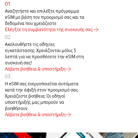
01
Αναζητήστε και επιλέξτε πρόγραμμα
eSIM με βάση τον προορισμό σας και τα
δεδομένα που χρειάζεστε
Ελέγξτε τη συμβατότητα της συσκευής σας
02
Ακολουθήστε τις οδηγίες
εγκατάστασης. Χρειάζονται μόλις 5
λεπτά για να προσθέσετε την eSIM στη
συσκευή σας!
Λάβετε βοήθεια & υποστήριξη
03
Η eSIM σας ενεργοποιείται αυτόματα
κατά την άφιξή στον προορισμό σας.
Χρειάζεστε βοήθεια; Οι οδηγοί
υποστήριξής μας μπορούν να
βοηθήσουν
Λάβετε βοήθεια & υποστήριξη