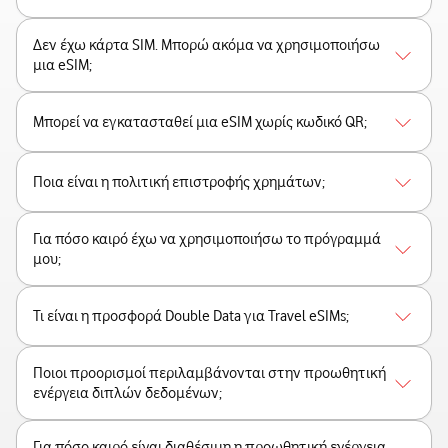
Δεν έχω κάρτα SIM. Μπορώ ακόμα να χρησιμοποιήσω
μια eSIM;
Μπορεί να εγκατασταθεί μια eSIM χωρίς κωδικό QR;
Ποια είναι η πολιτική επιστροφής χρημάτων;
Για πόσο καιρό έχω να χρησιμοποιήσω το πρόγραμμά
μου;
Τι είναι η προσφορά Double Data για Travel eSIMs;
Ποιοι προορισμοί περιλαμβάνονται στην προωθητική
ενέργεια διπλών δεδομένων;
Για πόσο καιρό είναι διαθέσιμη η προωθητική ενέργεια