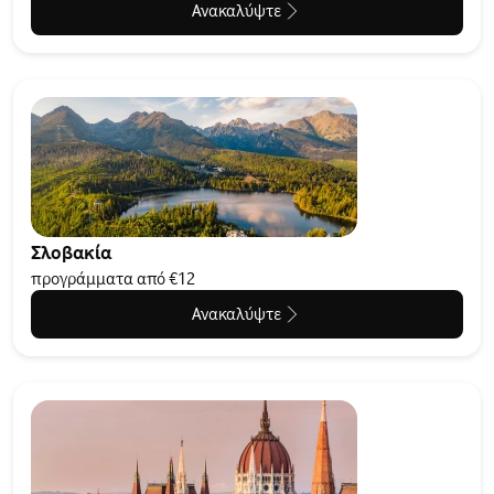
Ανακαλύψτε
Σλοβακία
προγράμματα από €12
Ανακαλύψτε