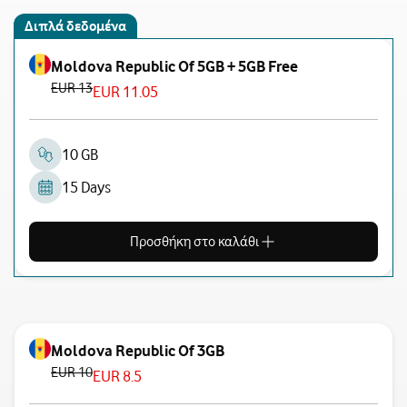
Διπλά δεδομένα
Moldova Republic Of 5GB + 5GB Free
EUR 13
EUR 11.05
10 GB
15 Days
Προσθήκη στο καλάθι
Moldova Republic Of 3GB
EUR 10
EUR 8.5