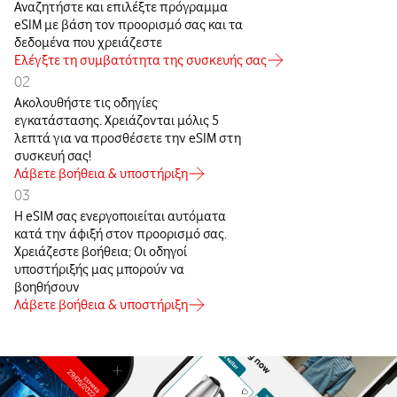
Αναζητήστε και επιλέξτε πρόγραμμα
eSIM με βάση τον προορισμό σας και τα
δεδομένα που χρειάζεστε
Ελέγξτε τη συμβατότητα της συσκευής σας
02
Ακολουθήστε τις οδηγίες
εγκατάστασης. Χρειάζονται μόλις 5
λεπτά για να προσθέσετε την eSIM στη
συσκευή σας!
Λάβετε βοήθεια & υποστήριξη
03
Η eSIM σας ενεργοποιείται αυτόματα
κατά την άφιξή στον προορισμό σας.
Χρειάζεστε βοήθεια; Οι οδηγοί
υποστήριξής μας μπορούν να
βοηθήσουν
Λάβετε βοήθεια & υποστήριξη