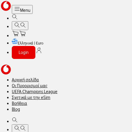
Menu
Ελληνικά | Euro
Login
Αρχική σελίδα
Οι Προορισμοί μας
UEFA Champions League
Σχετικά με την eSim
Βοήθεια
Blog