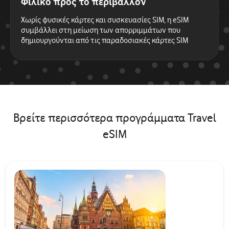
Φιλικό προς το περιβάλλον
Χωρίς φυσικές κάρτες και συσκευασίες SIM, η eSIM
συμβάλλει στη μείωση των απορριμμάτων που
δημιουργούνται από τις παραδοσιακές κάρτες SIM
Βρείτε περισσότερα προγράμματα Travel
eSIM