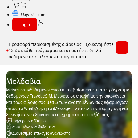
Ελληνικά | Euro
Login
Προσφορά περιορισμένης διάρκειας: Εξοικονομήστε
15% σε κάθε πρόγραμμα και αποκτήστε διπλά
δεδομένα σε επιλεγμένα προγράμματα
Μολδαβία
Μείνετε συνδεδεμένοι όπου κι αν βρίσκεστε με το πρόγραμμα
δεδομένων Travel eSIM. Μείνετε σε επαφή με την οικογένεια
και τους φίλους σας μέσω των αγαπημένων σας εφαρμογών
όπως το WhatsApp ή το iMessage. Ξεχάστε την περιαγωγή και
ξεκινήστε να εξοικονομείτε χρήματα στο ταξίδι σας.
Γρήγορο Διαδίκτυο
eSIM μόνο για δεδομένα
Διαθέσιμες επιλογές ανανέωσης