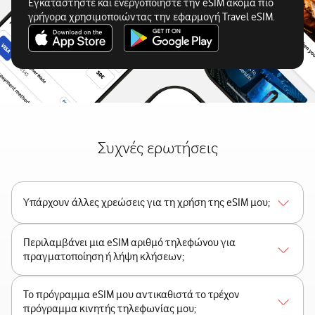
Εγκαταστήστε και ενεργοποιήστε την eSIM ακόμα πιο
γρήγορα χρησιμοποιώντας την εφαρμογή Travel eSIM.
Συχνές ερωτήσεις
Υπάρχουν άλλες χρεώσεις για τη χρήση της eSIM μου;
Περιλαμβάνει μια eSIM αριθμό τηλεφώνου για
πραγματοποίηση ή λήψη κλήσεων;
Το πρόγραμμα eSIM μου αντικαθιστά το τρέχον
πρόγραμμα κινητής τηλεφωνίας μου;