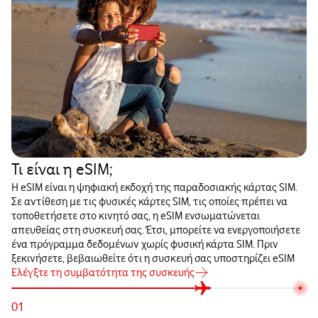
Τι είναι η eSIM;
Η eSIM είναι η ψηφιακή εκδοχή της παραδοσιακής κάρτας SIM.
Σε αντίθεση με τις φυσικές κάρτες SIM, τις οποίες πρέπει να
τοποθετήσετε στο κινητό σας, η eSIM ενσωματώνεται
απευθείας στη συσκευή σας. Έτσι, μπορείτε να ενεργοποιήσετε
ένα πρόγραμμα δεδομένων χωρίς φυσική κάρτα SIM. Πριν
ξεκινήσετε, βεβαιωθείτε ότι η συσκευή σας υποστηρίζει eSIM
Ελέγξτε τη συμβατότητα της συσκευής
01