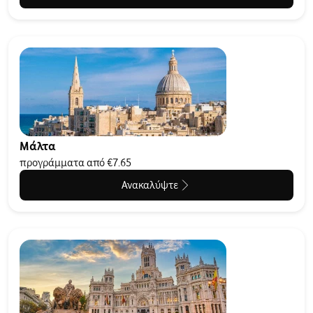
Μάλτα
προγράμματα από €7.65
Ανακαλύψτε