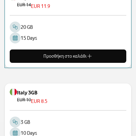
EUR 14
EUR 11.9
20 GB
15 Days
Προσθήκη στο καλάθι
Italy 3GB
EUR 10
EUR 8.5
3 GB
10 Days