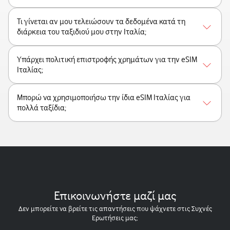
Τι γίνεται αν μου τελειώσουν τα δεδομένα κατά τη
διάρκεια του ταξιδιού μου στην Ιταλία;
Υπάρχει πολιτική επιστροφής χρημάτων για την eSIM
Ιταλίας;
Μπορώ να χρησιμοποιήσω την ίδια eSIM Ιταλίας για
πολλά ταξίδια;
Επικοινωνήστε μαζί μας
Δεν μπορείτε να βρείτε τις απαντήσεις που ψάχνετε στις Συχνές
Ερωτήσεις μας;