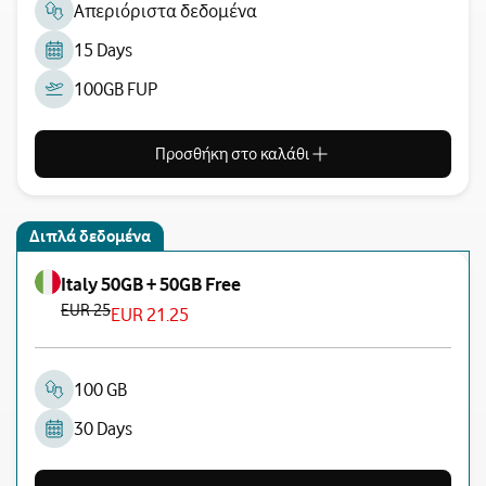
Απεριόριστα δεδομένα
15 Days
100GB FUP
Προσθήκη στο καλάθι
Διπλά δεδομένα
Italy 50GB + 50GB Free
EUR 25
EUR 21.25
100 GB
30 Days