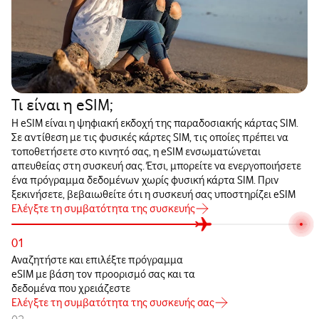
Τι είναι η eSIM;
Η eSIM είναι η ψηφιακή εκδοχή της παραδοσιακής κάρτας SIM.
Σε αντίθεση με τις φυσικές κάρτες SIM, τις οποίες πρέπει να
τοποθετήσετε στο κινητό σας, η eSIM ενσωματώνεται
απευθείας στη συσκευή σας. Έτσι, μπορείτε να ενεργοποιήσετε
ένα πρόγραμμα δεδομένων χωρίς φυσική κάρτα SIM. Πριν
ξεκινήσετε, βεβαιωθείτε ότι η συσκευή σας υποστηρίζει eSIM
Ελέγξτε τη συμβατότητα της συσκευής
01
Αναζητήστε και επιλέξτε πρόγραμμα
eSIM με βάση τον προορισμό σας και τα
δεδομένα που χρειάζεστε
Ελέγξτε τη συμβατότητα της συσκευής σας