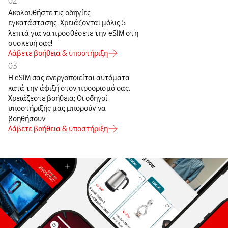
02
Ακολουθήστε τις οδηγίες
εγκατάστασης. Χρειάζονται μόλις 5
λεπτά για να προσθέσετε την eSIM στη
συσκευή σας!
Λάβετε βοήθεια & υποστήριξη
03
Η eSIM σας ενεργοποιείται αυτόματα
κατά την άφιξή στον προορισμό σας.
Χρειάζεστε βοήθεια; Οι οδηγοί
υποστήριξής μας μπορούν να
βοηθήσουν
Λάβετε βοήθεια & υποστήριξη