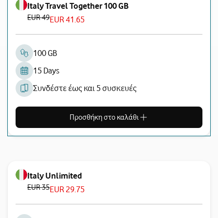
Italy Travel Together 100 GB
EUR 49
EUR 41.65
100 GB
15 Days
Συνδέστε έως και 5 συσκευές
Προσθήκη στο καλάθι
Italy Unlimited
EUR 35
EUR 29.75