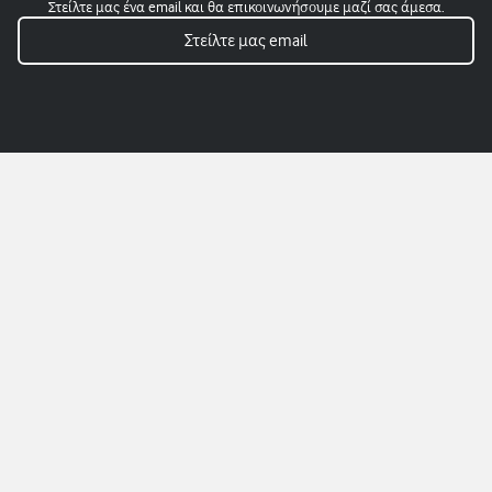
Στείλτε μας ένα email και θα επικοινωνήσουμε μαζί σας άμεσα.
Στείλτε μας email