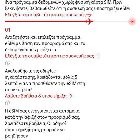
ένα πρόγραμμα δεδομένων χωρίς φυσική κάρτα SIM. Πριν
ξεκινήσετε, βεβαιωθείτε ότι η συσκευή σας υποστηρίζει eSIM
Ελέγξτε τη συμβατότητα της συσκευής
01
Αναζητήστε και επιλέξτε πρόγραμμα
eSIM με βάση τον προορισμό σας και τα
δεδομένα που χρειάζεστε
Ελέγξτε τη συμβατότητα της συσκευής σας
02
Ακολουθήστε τις οδηγίες
εγκατάστασης. Χρειάζονται μόλις 5
λεπτά για να προσθέσετε την eSIM στη
συσκευή σας!
Λάβετε βοήθεια & υποστήριξη
03
Η eSIM σας ενεργοποιείται αυτόματα
κατά την άφιξή στον προορισμό σας.
Χρειάζεστε βοήθεια; Οι οδηγοί
υποστήριξής μας μπορούν να
βοηθήσουν