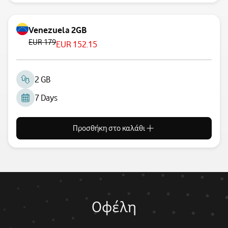
Venezuela 2GB
EUR 179
EUR 152.15
2 GB
7 Days
Προσθήκη στο καλάθι
Οφέλη