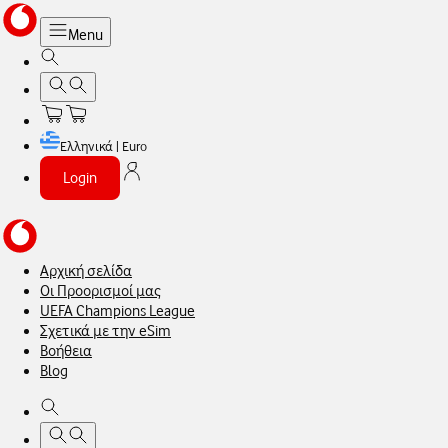
Menu
Ελληνικά | Euro
Login
Αρχική σελίδα
Οι Προορισμοί μας
UEFA Champions League
Σχετικά με την eSim
Βοήθεια
Blog