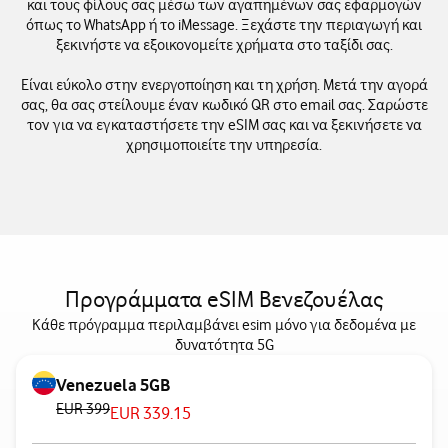
και τους φίλους σας μέσω των αγαπημένων σας εφαρμογών
όπως το WhatsApp ή το iMessage. Ξεχάστε την περιαγωγή και
ξεκινήστε να εξοικονομείτε χρήματα στο ταξίδι σας.
Είναι εύκολο στην ενεργοποίηση και τη χρήση. Μετά την αγορά
σας, θα σας στείλουμε έναν κωδικό QR στο email σας. Σαρώστε
τον για να εγκαταστήσετε την eSIM σας και να ξεκινήσετε να
χρησιμοποιείτε την υπηρεσία.
Προγράμματα eSIM Βενεζουέλας
Κάθε πρόγραμμα περιλαμβάνει esim μόνο για δεδομένα με
δυνατότητα 5G
Venezuela 5GB
EUR 399
EUR 339.15