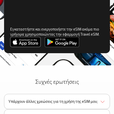
Εγκαταστήστε και ενεργοποιήστε την eSIM ακόμα πιο
γρήγορα χρησιμοποιώντας την εφαρμογή Travel eSIM.
Συχνές ερωτήσεις
Υπάρχουν άλλες χρεώσεις για τη χρήση της eSIM μου;