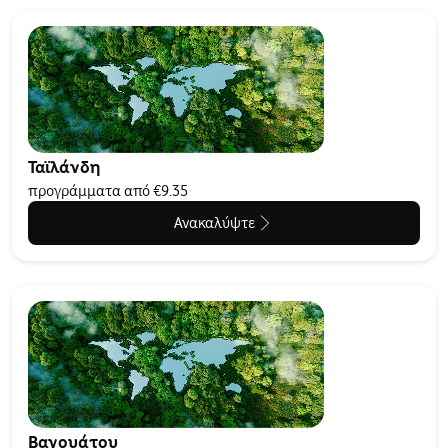
Ταϊλάνδη
προγράμματα από €9.35
Ανακαλύψτε
Βανουάτου