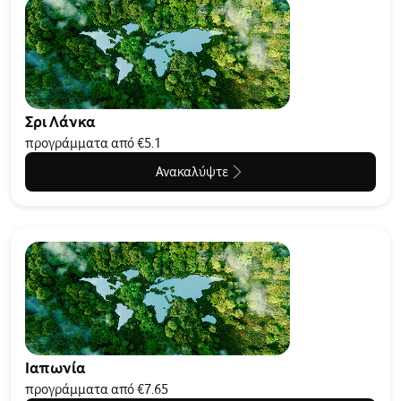
Σρι Λάνκα
προγράμματα από €5.1
Ανακαλύψτε
Ιαπωνία
προγράμματα από €7.65