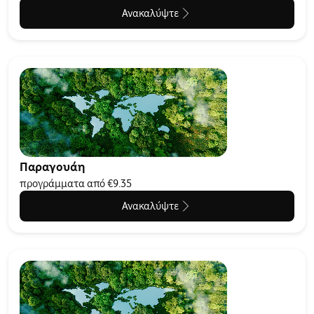
Ανακαλύψτε
Παραγουάη
προγράμματα από €9.35
Ανακαλύψτε