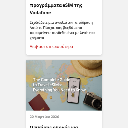
προγράμματα eSIM της
Vodafone
Σχεδιάζετε μια ανοιξιάτικη απόδραση;
Αυτό το Πάσχα, σας βοηθάμε να
παραμείνετε συνδεδεμένοι με λιγότερα
χρήματα.
Διαβάστε περισσότερα
20 Μαρτίου 2026
Ο πλήρης οδηγός για