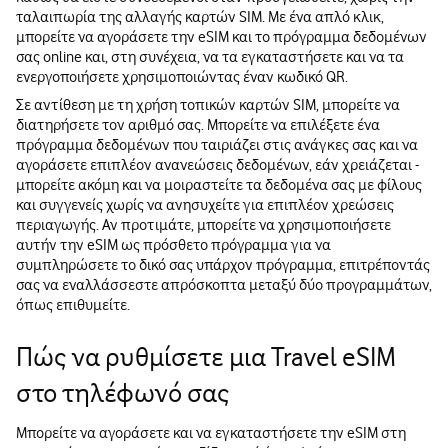
ταλαιπωρία της αλλαγής καρτών SIM. Με ένα απλό κλικ,
μπορείτε να αγοράσετε την eSIM και το πρόγραμμα δεδομένων
σας online και, στη συνέχεια, να τα εγκαταστήσετε και να τα
ενεργοποιήσετε χρησιμοποιώντας έναν κωδικό QR.
Σε αντίθεση με τη χρήση τοπικών καρτών SIM, μπορείτε να
διατηρήσετε τον αριθμό σας. Μπορείτε να επιλέξετε ένα
πρόγραμμα δεδομένων που ταιριάζει στις ανάγκες σας και να
αγοράσετε επιπλέον ανανεώσεις δεδομένων, εάν χρειάζεται -
μπορείτε ακόμη και να μοιραστείτε τα δεδομένα σας με φίλους
και συγγενείς χωρίς να ανησυχείτε για επιπλέον χρεώσεις
περιαγωγής. Αν προτιμάτε, μπορείτε να χρησιμοποιήσετε
αυτήν την eSIM ως πρόσθετο πρόγραμμα για να
συμπληρώσετε το δικό σας υπάρχον πρόγραμμα, επιτρέποντάς
σας να εναλλάσσεστε απρόσκοπτα μεταξύ δύο προγραμμάτων,
όπως επιθυμείτε.
Πώς να ρυθμίσετε μια Travel eSIM
στο τηλέφωνό σας
Μπορείτε να αγοράσετε και να εγκαταστήσετε την eSIM στη