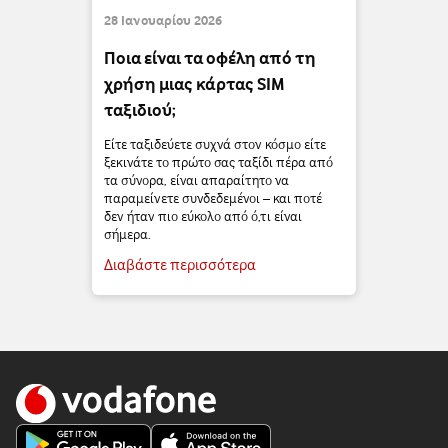
28 Ιανουαρίου 2026
Ποια είναι τα οφέλη από τη
χρήση μιας κάρτας SIM
ταξιδιού;
Είτε ταξιδεύετε συχνά στον κόσμο είτε
ξεκινάτε το πρώτο σας ταξίδι πέρα από
τα σύνορα, είναι απαραίτητο να
παραμείνετε συνδεδεμένοι – και ποτέ
δεν ήταν πιο εύκολο από ό,τι είναι
σήμερα.
Διαβάστε περισσότερα