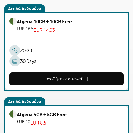
Διπλά δεδομένα
Algeria 10GB + 10GB Free
EUR 16.5
EUR 14.03
20 GB
30 Days
Προσθήκη στο καλάθι
Διπλά δεδομένα
Algeria 5GB + 5GB Free
EUR 10
EUR 8.5