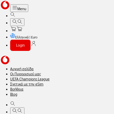
Menu
Ελληνικά | Euro
Login
Αρχική σελίδα
Οι Προορισμοί μας
UEFA Champions League
Σχετικά με την eSim
Βοήθεια
Blog