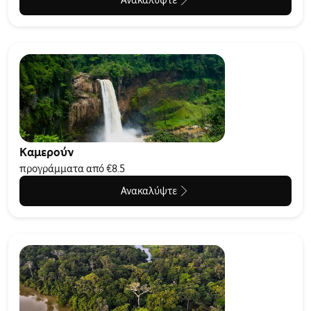
Ανακαλύψτε
Καμερούν
προγράμματα από €8.5
Ανακαλύψτε