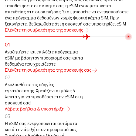
τοποθετήσετε στο κινητό σας, η eSIM ενσωματώνεται
απευθείας στη συσκευή σας. Έτσι, μπορείτε να ενεργοποιήσετε
ένα πρόγραμμα δεδομένων χωρίς φυσική κάρτα SIM. Πριν
ξεκινήσετε, βεβαιωθείτε ότι η συσκευή σας υποστηρίζει eSIM
Ελέγξτε τη συμβατότητα της συσκευής
01
Αναζητήστε και επιλέξτε πρόγραμμα
eSIM με βάση τον προορισμό σας και τα
δεδομένα που χρειάζεστε
Ελέγξτε τη συμβατότητα της συσκευής σας
02
Ακολουθήστε τις οδηγίες
εγκατάστασης. Χρειάζονται μόλις 5
λεπτά για να προσθέσετε την eSIM στη
συσκευή σας!
Λάβετε βοήθεια & υποστήριξη
03
Η eSIM σας ενεργοποιείται αυτόματα
κατά την άφιξή στον προορισμό σας.
Χρειάζεστε βοήθεια; Οι οδηγοί