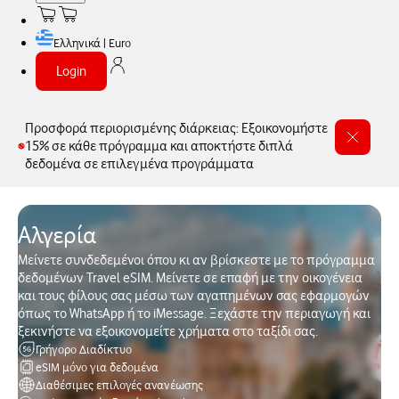
Ελληνικά | Euro
Login
Προσφορά περιορισμένης διάρκειας: Εξοικονομήστε
15% σε κάθε πρόγραμμα και αποκτήστε διπλά
δεδομένα σε επιλεγμένα προγράμματα
Αλγερία
Μείνετε συνδεδεμένοι όπου κι αν βρίσκεστε με το πρόγραμμα
δεδομένων Travel eSIM. Μείνετε σε επαφή με την οικογένεια
και τους φίλους σας μέσω των αγαπημένων σας εφαρμογών
όπως το WhatsApp ή το iMessage. Ξεχάστε την περιαγωγή και
ξεκινήστε να εξοικονομείτε χρήματα στο ταξίδι σας.
Γρήγορο Διαδίκτυο
eSIM μόνο για δεδομένα
Διαθέσιμες επιλογές ανανέωσης