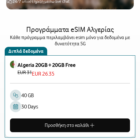
24/7 υποστήριξη μέσω live chat
Προγράμματα eSIM Αλγερίας
Κάθε πρόγραμμα περιλαμβάνει esim μόνο για δεδομένα με
δυνατότητα 5G
Διπλά δεδομένα
Algeria 20GB + 20GB Free
EUR 31
EUR 26.35
40 GB
30 Days
Προσθήκη στο καλάθι