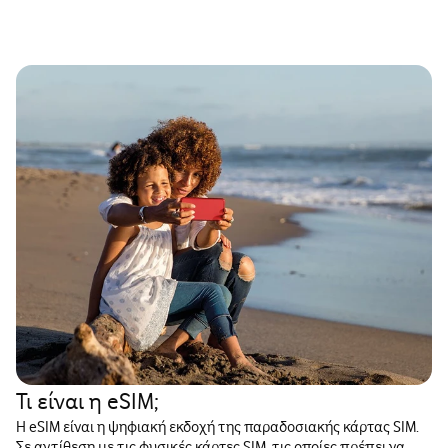
Τι είναι η eSIM;
Η eSIM είναι η ψηφιακή εκδοχή της παραδοσιακής κάρτας SIM.
Σε αντίθεση με τις φυσικές κάρτες SIM, τις οποίες πρέπει να