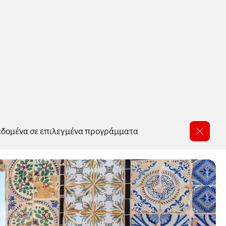
δεδομένα σε επιλεγμένα προγράμματα