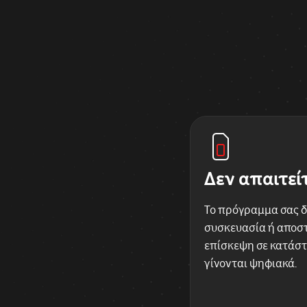
Δεν απαιτεί
Το πρόγραμμα σας δ
συσκευασία ή αποστ
επίσκεψη σε κατάστ
γίνονται ψηφιακά.