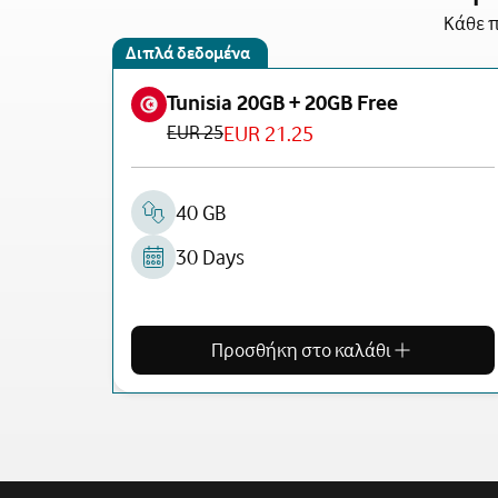
Κάθε π
Διπλά δεδομένα
Tunisia 20GB + 20GB Free
EUR 25
EUR 21.25
40 GB
30 Days
Προσθήκη στο καλάθι