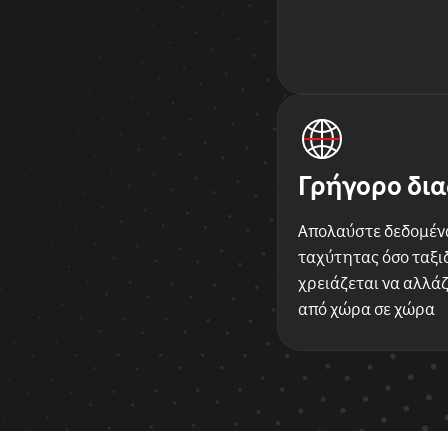
Γρήγορο δια
Απολαύστε δεδομέν
ταχύτητας όσο ταξιδ
χρειάζεται να αλλάζ
από χώρα σε χώρα