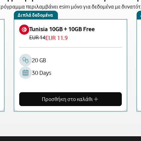
ρόγραμμα περιλαμβάνει esim μόνο για δεδομένα με δυνατό
Διπλά δεδομένα
Tunisia 10GB + 10GB Free
EUR 14
EUR 11.9
20 GB
30 Days
Προσθήκη στο καλάθι