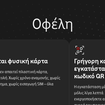
Οφέλη
ται φυσική κάρτα
Γρήγορη κ
εγκατάστα
εν απαιτεί πλαστική κάρτα,
κωδικό QR
ολή. Χωρίς χρόνο αναμονής, χωρίς
ημα, χωρίς εισαγωγή SIM – όλα
Η εγκατάσταση μί
μόλις λίγα λεπτά.
ενεργοποιήσετε 