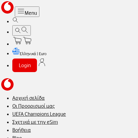
Menu
Ελληνικά | Euro
Login
Αρχική σελίδα
Οι Προορισμοί μας
UEFA Champions League
Σχετικά με την eSim
Βοήθεια