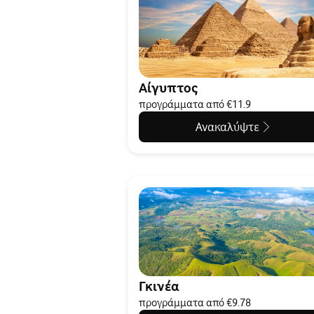
Αίγυπτος
προγράμματα από €11.9
Ανακαλύψτε
Γκινέα
προγράμματα από €9.78