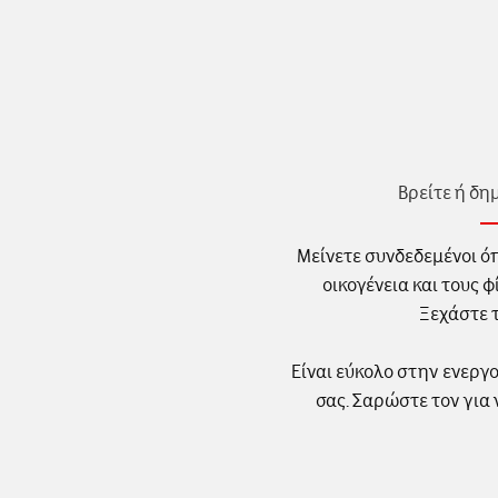
Βρείτε ή δη
Μείνετε συνδεδεμένοι όπ
οικογένεια και τους
Ξεχάστε τ
Είναι εύκολο στην ενεργο
σας. Σαρώστε τον για 