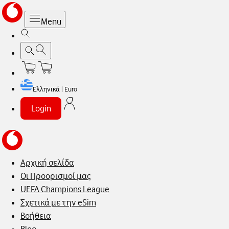
Menu
Ελληνικά | Euro
Login
Αρχική σελίδα
Οι Προορισμοί μας
UEFA Champions League
Σχετικά με την eSim
Βοήθεια