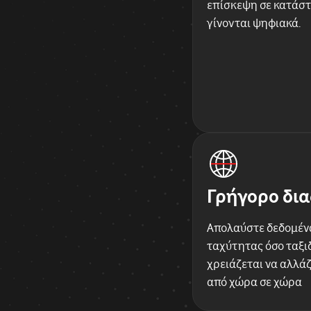
επίσκεψη σε κατάστ
γίνονται ψηφιακά.
Γρήγορο δια
Απολαύστε δεδομέν
ταχύτητας όσο ταξιδ
χρειάζεται να αλλάζ
από χώρα σε χώρα