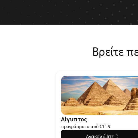
Βρείτε π
Αίγυπτος
προγράμματα από €11.9
Ανακαλύψτε