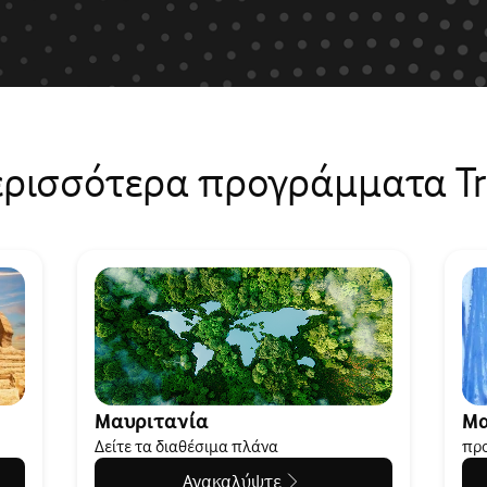
ερισσότερα προγράμματα Tr
Μαυριτανία
Μ
Δείτε τα διαθέσιμα πλάνα
προ
Ανακαλύψτε