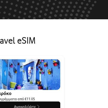
avel eSIM
αρόκο
γράμματα από €11.05
Ανακαλύψτε