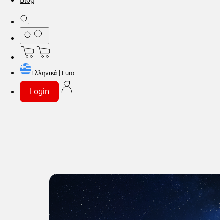
Blog
Ελληνικά | Euro
Login