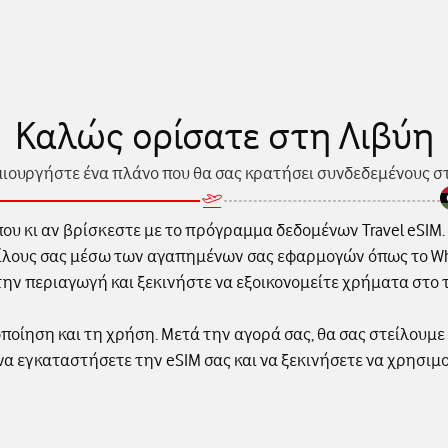
Καλώς ορίσατε στη Λιβύη
μιουργήστε ένα πλάνο που θα σας κρατήσει συνδεδεμένους στ
ου κι αν βρίσκεστε με το πρόγραμμα δεδομένων Travel eSIM.
 φίλους σας μέσω των αγαπημένων σας εφαρμογών όπως το Wha
ην περιαγωγή και ξεκινήστε να εξοικονομείτε χρήματα στο τ
ποίηση και τη χρήση. Μετά την αγορά σας, θα σας στείλουμε
να εγκαταστήσετε την eSIM σας και να ξεκινήσετε να χρησιμ