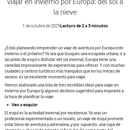
viajar en invierno por Europa: del sol a
la nieve
1 de octubre de 2025
Lectura de 2 a 3 minutos
¿Estás planeando emprender un viaje de aventura por Europa este
invierno o el próximo? Ya sea que busques una escapada urbana, ir a
las pistas de esquí o disfrutar del sol invernal, Europa tiene una
variedad impresionante de experiencias para ofrecer. Y con muchas
ciudades y centros turísticos más tranquilos que en los meses de
verano, es un excelente momento para viajar.
Hemos elaborado una lista de tres increíbles ideas para viajar en
invierno por Europa (y algunos destinos sugeridos) para inspirarte a
la hora de planificar tu viaje.
Ven a esquiar
El esquí es la actividad invernal por excelencia. Ya seas un
profesional experimentado o un novato, un viaje de esquí promete
estar lleno de aventura y adrenalina, y por supuesto, una copa de